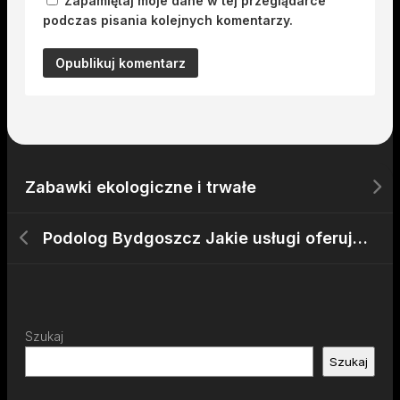
Zapamiętaj moje dane w tej przeglądarce
podczas pisania kolejnych komentarzy.
Zabawki ekologiczne i trwałe
Podolog Bydgoszcz Jakie usługi oferują specjaliści?
Szukaj
Szukaj