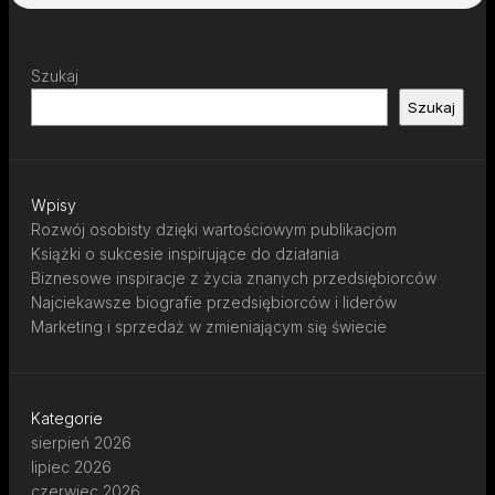
Szukaj
Szukaj
Wpisy
Rozwój osobisty dzięki wartościowym publikacjom
Książki o sukcesie inspirujące do działania
Biznesowe inspiracje z życia znanych przedsiębiorców
Najciekawsze biografie przedsiębiorców i liderów
Marketing i sprzedaż w zmieniającym się świecie
Kategorie
sierpień 2026
lipiec 2026
czerwiec 2026