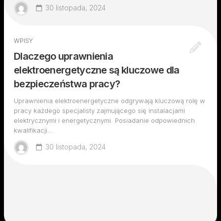
30 listopada, 2024
WPISY
Dlaczego uprawnienia
elektroenergetyczne są kluczowe dla
bezpieczeństwa pracy?
Uprawnienia elektroenergetyczne odgrywają kluczową rolę w
pracy każdego specjalisty zajmującego się instalacjami
elektrycznymi i energetycznymi. Posiadanie odpowiednich
kwalifikacji...
30 listopada, 2024