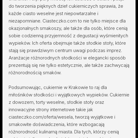
do tworzenia pięknych dzieł cukierniczych sprawia, że
każde ciasto weselne jest niepowtarzalne i
niezapomniane. Ciasteczko.com to nie tylko miejsce dla
okazjonalnych smakoszy, ale także dla osób, które cenią
sobie codzienną przyjemność z degustacji wyśmienitych
wypieków. Ich oferta obejmuje także słodkie stoły, które
stają się prawdziwym centrum uwagi podczas imprez.
Aranżacje różnorodnych słodkości w elegancki sposób
prezentują się nie tylko estetycznie, ale także zachwycają
różnorodnością smaków.
Podsumowując, cukiernie w Krakowie to raj dla
miłośników słodkości i wyjątkowych wypieków. Cukiernie
z dowozem, torty weselne, słodkie stoły oraz
innowacyjne strony internetowe takie jak
ciasteczko.com/oferta/wesela, tworzą wyjątkowe i
smakowite doświadczenia, które wzbogacają
różnorodność kulinarną miasta. Dla tych, którzy cenią