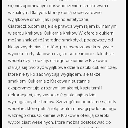
się niezapomnianym doświadczeniem smakowym i
wizualnym. Dla tych, którzy cenią sobie zarówno
wyjątkowe smaki, jak i piękno estetyczne,
Ciasteczko.com staje się prawdziwym rajem kulinarnym
w sercu Krakowa.
Cukiernia Kraków
W ofercie cukierni
można znaleźć różnorodne smakołyki, począwszy od
klasycznych ciast i tortów, po nowoczesne kreatywne
wypieki. Torty stanowią często serce imprez, takich jak
wesela czy urodziny, dlatego cukiernie w Krakowie
starają się tworzyć wyjątkowe dzieła sztuki cukierniczej,
które nie tylko zachwycają wyglądem, ale także
smakiem. Cukiernia z Krakowa nieustannie
eksperymentuje z różnymi smakami, kształtami i
dekoracjami, aby zaspokoić gusta najbardziej
wymagających klientów. Szczególnie popularne są torty
weselne, które pełnią rolę centrum uwagi podczas tego
ważnego dnia. Cukiernie w Krakowie oferują szeroki
wybór ciast weselnych, które można dostosować do