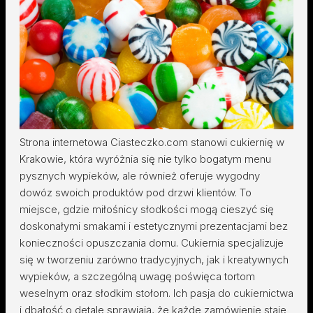
Strona internetowa Ciasteczko.com stanowi cukiernię w
Krakowie, która wyróżnia się nie tylko bogatym menu
pysznych wypieków, ale również oferuje wygodny
dowóz swoich produktów pod drzwi klientów. To
miejsce, gdzie miłośnicy słodkości mogą cieszyć się
doskonałymi smakami i estetycznymi prezentacjami bez
konieczności opuszczania domu. Cukiernia specjalizuje
się w tworzeniu zarówno tradycyjnych, jak i kreatywnych
wypieków, a szczególną uwagę poświęca tortom
weselnym oraz słodkim stołom. Ich pasja do cukiernictwa
i dbałość o detale sprawiają, że każde zamówienie staje