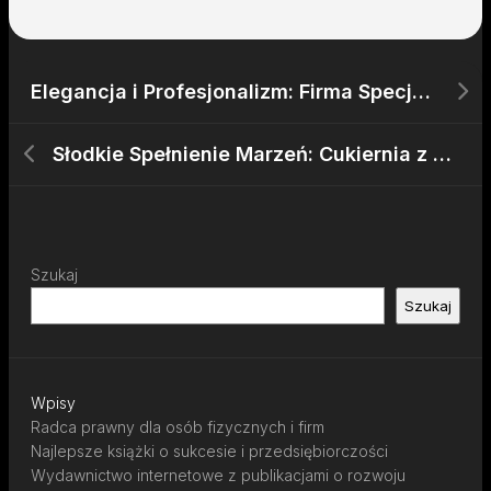
Elegancja i Profesjonalizm: Firma Specjalizująca się w Wyjątkowych Wydarzeniach
Słodkie Spełnienie Marzeń: Cukiernia z Dostawą w Krakowie
Szukaj
Szukaj
Wpisy
Radca prawny dla osób fizycznych i firm
Najlepsze książki o sukcesie i przedsiębiorczości
Wydawnictwo internetowe z publikacjami o rozwoju