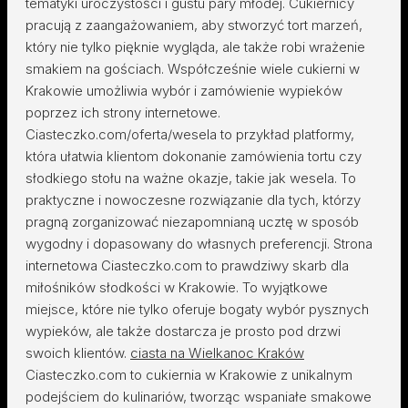
tematyki uroczystości i gustu pary młodej. Cukiernicy
pracują z zaangażowaniem, aby stworzyć tort marzeń,
który nie tylko pięknie wygląda, ale także robi wrażenie
smakiem na gościach. Współcześnie wiele cukierni w
Krakowie umożliwia wybór i zamówienie wypieków
poprzez ich strony internetowe.
Ciasteczko.com/oferta/wesela to przykład platformy,
która ułatwia klientom dokonanie zamówienia tortu czy
słodkiego stołu na ważne okazje, takie jak wesela. To
praktyczne i nowoczesne rozwiązanie dla tych, którzy
pragną zorganizować niezapomnianą ucztę w sposób
wygodny i dopasowany do własnych preferencji. Strona
internetowa Ciasteczko.com to prawdziwy skarb dla
miłośników słodkości w Krakowie. To wyjątkowe
miejsce, które nie tylko oferuje bogaty wybór pysznych
wypieków, ale także dostarcza je prosto pod drzwi
swoich klientów.
ciasta na Wielkanoc Kraków
Ciasteczko.com to cukiernia w Krakowie z unikalnym
podejściem do kulinariów, tworząc wspaniałe smakowe