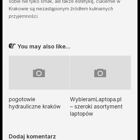
sobie nie tylko smak, ale także estetykę, cukiernie w
Krakowie są niezastąpionym źródłem kulinarnych
przyjemności.
You may also like...
pogotowie
WybieramLaptopa.pl
hydrauliczne kraków
– szeroki asortyment
laptopów
Dodaj komentarz