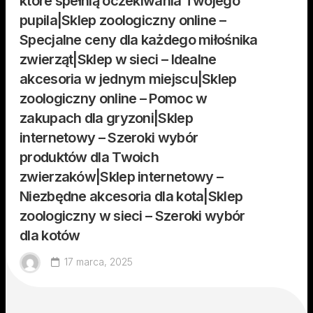
które spełnią oczekiwania Twojego
pupila|Sklep zoologiczny online –
Specjalne ceny dla każdego miłośnika
zwierząt|Sklep w sieci – Idealne
akcesoria w jednym miejscu|Sklep
zoologiczny online – Pomoc w
zakupach dla gryzoni|Sklep
internetowy – Szeroki wybór
produktów dla Twoich
zwierzaków|Sklep internetowy –
Niezbędne akcesoria dla kota|Sklep
zoologiczny w sieci – Szeroki wybór
dla kotów
17 marca, 2025