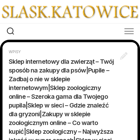
Skip
to
content
WPISY
Sklep internetowy dla zwierząt – Twój
sposób na zakupy dla psów|Pupile –
Zadbaj o nie w sklepie
internetowym|Sklep zoologiczny
online – Szeroka gama dla Twojego
pupila|Sklep w sieci – Gdzie znaleźć
dla gryzoni|Zakupy w sklepie
zoologicznym online – Co warto
kupić|Sklep zoologiczny – Najwyższa