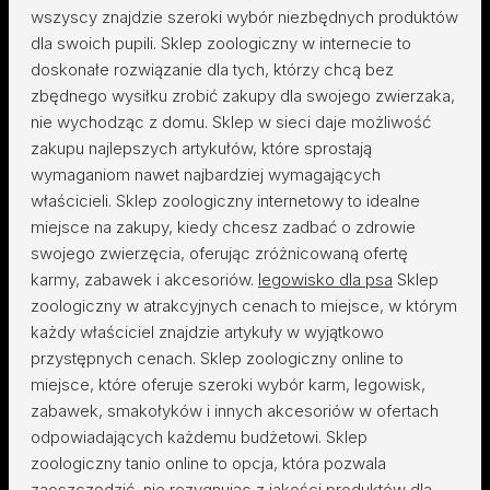
wszyscy znajdzie szeroki wybór niezbędnych produktów
dla swoich pupili. Sklep zoologiczny w internecie to
doskonałe rozwiązanie dla tych, którzy chcą bez
zbędnego wysiłku zrobić zakupy dla swojego zwierzaka,
nie wychodząc z domu. Sklep w sieci daje możliwość
zakupu najlepszych artykułów, które sprostają
wymaganiom nawet najbardziej wymagających
właścicieli. Sklep zoologiczny internetowy to idealne
miejsce na zakupy, kiedy chcesz zadbać o zdrowie
swojego zwierzęcia, oferując zróżnicowaną ofertę
karmy, zabawek i akcesoriów.
legowisko dla psa
Sklep
zoologiczny w atrakcyjnych cenach to miejsce, w którym
każdy właściciel znajdzie artykuły w wyjątkowo
przystępnych cenach. Sklep zoologiczny online to
miejsce, które oferuje szeroki wybór karm, legowisk,
zabawek, smakołyków i innych akcesoriów w ofertach
odpowiadających każdemu budżetowi. Sklep
zoologiczny tanio online to opcja, która pozwala
zaoszczędzić, nie rezygnując z jakości produktów dla