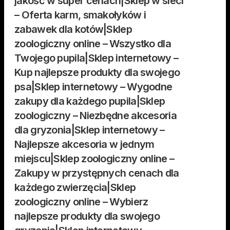
jakość w super cenach|Sklep w sieci
– Oferta karm, smakołyków i
zabawek dla kotów|Sklep
zoologiczny online – Wszystko dla
Twojego pupila|Sklep internetowy –
Kup najlepsze produkty dla swojego
psa|Sklep internetowy – Wygodne
zakupy dla każdego pupila|Sklep
zoologiczny – Niezbędne akcesoria
dla gryzonia|Sklep internetowy –
Najlepsze akcesoria w jednym
miejscu|Sklep zoologiczny online –
Zakupy w przystępnych cenach dla
każdego zwierzęcia|Sklep
zoologiczny online – Wybierz
najlepsze produkty dla swojego