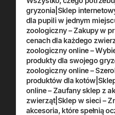
Wszystko, czego potrzebu
gryzonia|Sklep internetow
dla pupili w jednym miejs
zoologiczny – Zakupy w p
cenach dla każdego zwier
zoologiczny online – Wybi
produkty dla swojego gryz
zoologiczny online – Szero
produktów dla kotów|Skle
online – Zaufany sklep z a
zwierząt|Sklep w sieci – Z
akcesoria, które spełnią o