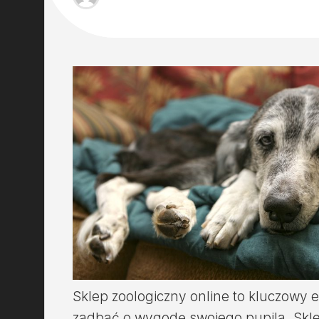
Sklep zoologiczny online to kluczowy 
zadbać o wygodę swojego pupila. Sklep