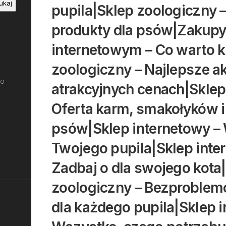
ukaj
pupila|Sklep zoologiczny 
produkty dla psów|Zakupy
internetowym – Co warto k
zoologiczny – Najlepsze a
do
atrakcyjnych cenach|Sklep 
Oferta karm, smakołyków 
psów|Sklep internetowy –
Twojego pupila|Sklep inte
Zadbaj o dla swojego kota
zoologiczny – Bezproble
dla każdego pupila|Sklep i