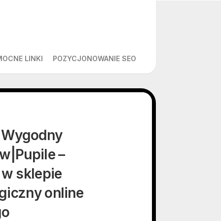
MOCNE LINKI
POZYCJONOWANIE SEO
 – Wygodny
w|Pupile –
 w sklepie
giczny online
go