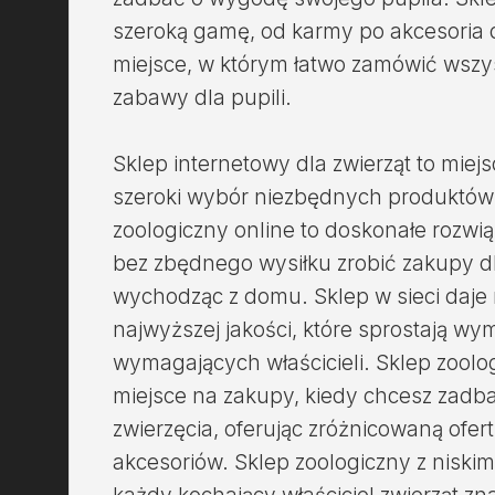
szeroką gamę, od karmy po akcesoria dl
miejsce, w którym łatwo zamówić wszys
zabawy dla pupili.
Sklep internetowy dla zwierząt to miej
szeroki wybór niezbędnych produktów d
zoologiczny online to doskonałe rozwią
bez zbędnego wysiłku zrobić zakupy dl
wychodząc z domu. Sklep w sieci daj
najwyższej jakości, które sprostają w
wymagających właścicieli. Sklep zoolo
miejsce na zakupy, kiedy chcesz zadb
zwierzęcia, oferując zróżnicowaną ofer
akcesoriów. Sklep zoologiczny z niskim