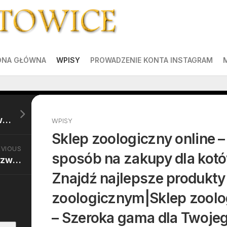
ONA GŁÓWNA
WPISY
PROWADZENIE KONTA INSTAGRAM
Sklep internetowy dla zwierząt – Twój sposób na zakupy dla psów|Pupile – Zadbaj o nie w sklepie internetowym|Sklep zoologiczny online – Szeroka gama dla Twojego pupila|Sklep w sieci – Gdzie znaleźć dla gryzoni|Zakupy w sklepie zoologicznym online – Co warto kupić|Sklep zoologiczny – Najwyższa jakość w super cenach|Sklep w sieci – Oferta karm, smakołyków i zabawek dla kotów|Sklep zoologiczny online – Wszystko dla Twojego pupila|Sklep internetowy – Kup najlepsze produkty dla swojego psa|Sklep internetowy – Wygodne zakupy dla każdego pupila|Sklep zoologiczny – Niezbędne akcesoria dla gryzonia|Sklep internetowy – Najlepsze akcesoria w jednym miejscu|Sklep zoologiczny online – Zakupy w przystępnych cenach dla każdego zwierzęcia|Sklep zoologiczny online – Wybierz najlepsze produkty dla swojego gryzonia|Sklep internetowy – Różnorodność produktów dla psów|Sklep internetowy – Zaufany sklep z akcesoriami dla zwierząt|Sklep internetowy – Zadbaj o akcesoria, które spełnią oczekiwania Twojego zwierzaka|Sklep zoologiczny – Zakupy dla psów|Sklep internetowy – Niezbędne akcesoria dla Twojego pupila|Sklep zoologiczny online – Bezpieczeństwo w każdym zakupie dla gryzoni|Sklep internetowy – Sprawdzone akcesoria w super cenach|Sklep internetowy – Szeroka gama dla Twojego psa|Sklep zoologiczny online – Odkryj produkty, które spełnią oczekiwania Twojego pupila|Sklep zoologiczny online – Specjalne ceny dla każdego miłośnika zwierząt|Sklep w sieci – Idealne akcesoria w jednym miejscu|Sklep zoologiczny online – Pomoc w zakupach dla gryzoni|Sklep internetowy – Szeroki wybór produktów dla Twoich zwierzaków|Sklep internetowy – Niezbędne akcesoria dla kota|Sklep zoologiczny w sieci – Szeroki wybór dla kotów
WPISY
Sklep zoologiczny online
EVIOUS
sposób na zakupy dla kotó
Sklep internetowy dla zwierząt – Idealny sposób na zakupy dla kotów|Czworonogi – Znajdź najlepsze produkty w sklepie internetowym|Sklep zoologiczny w internecie – Szeroka gama dla Twojego pupila|Sklep w sieci – Gdzie znaleźć dla psów|Zakupy w sklepie internetowym – Jakie produkty wybrać|Sklep internetowy – Najwyższa jakość w promocjach|Sklep w sieci – Bogaty wybór karm, smakołyków i zabawek dla psów|Sklep internetowy – Najlepsze dla Twojego pupila|Sklep online – Kup najlepsze produkty dla swojego gryzonia|Sklep internetowy – Bezproblemowe zakupy dla każdego pupila|Sklep internetowy – Wszystko, czego potrzebujesz dla kota|Sklep w sieci – Wszystko, czego potrzebujesz w jednym miejscu|Sklep internetowy – Skorzystaj z promocji dla każdego zwierzęcia|Sklep w internecie – Zrób zakupy dla swojego gryzonia|Sklep zoologiczny w sieci – Różnorodność produktów dla kotów|Sklep zoologiczny online – Zaufany sklep z akcesoriami dla zwierząt|Sklep w sieci – Znajdź akcesoria, które spełnią oczekiwania Twojego zwierzaka|Sklep zoologiczny – Zakupy dla gryzoni|Sklep zoologiczny – Niezbędne akcesoria dla Twojego pupila|Sklep w sieci – Jakość w każdym zakupie dla psów|Sklep zoologiczny – Sprawdzone akcesoria w najlepszych cenach|Sklep zoologiczny online – Doskonałe akcesoria dla Twojego gryzonia|Sklep zoologiczny – Wybierz produkty, które spełnią oczekiwania Twojego pupila|Sklep internetowy – Atrakcyjne oferty dla każdego miłośnika zwierząt|Sklep zoologiczny online – Idealne akcesoria w jednym miejscu|Sklep internetowy – Wsparcie w zakupach dla kotów|Sklep w sieci – Szeroki wybór produktów dla Twoich zwierzaków|Sklep online – Niezbędne akcesoria dla psa|Sklep zoologiczny online – Najlepsze produkty dla kotów
Znajdź najlepsze produkty
zoologicznym|Sklep zoolo
– Szeroka gama dla Twoje