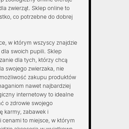
a zwierząt. Sklep online to
tko, co potrzebne do dobrej
sce, w którym wszyscy znajdzie
la swoich pupili. Sklep
zanie dla tych, którzy chcą
a swojego zwierzaka, nie
e możliwość zakupu produktów
ymaganiom nawet najbardziej
giczny internetowy to idealne
ać o zdrowie swojego
tę karmy, zabawek i
i cenami to miejsce, w którym