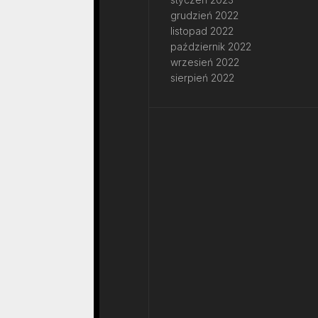
grudzień 2022
listopad 2022
październik 2022
wrzesień 2022
sierpień 2022