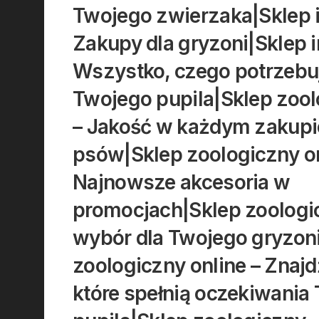
Twojego zwierzaka|Sklep 
Zakupy dla gryzoni|Sklep 
Wszystko, czego potrzebu
Twojego pupila|Sklep zool
– Jakość w każdym zakupi
psów|Sklep zoologiczny on
Najnowsze akcesoria w
promocjach|Sklep zoologi
wybór dla Twojego gryzon
zoologiczny online – Znajd
które spełnią oczekiwania