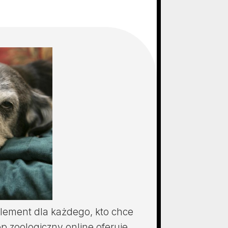
element dla każdego, kto chce
 zoologiczny online oferuje