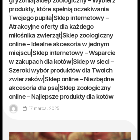
gryzonia|Sklep zoologiczny – Wybierz
produkty, które spełnią oczekiwania
Twojego pupila|Sklep internetowy –
Atrakcyjne oferty dla każdego
miłośnika zwierząt|Sklep zoologiczny
online – Idealne akcesoria w jednym
miejscu|Sklep internetowy – Wsparcie
w zakupach dla kotów|Sklep w sieci –
Szeroki wybór produktów dla Twoich
zwierzaków|Sklep online – Niezbędne
akcesoria dla psa|Sklep zoologiczny
online – Najlepsze produkty dla kotów
17 marca, 2025