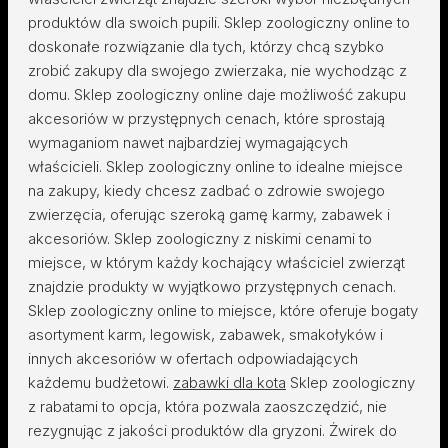
produktów dla swoich pupili. Sklep zoologiczny online to
doskonałe rozwiązanie dla tych, którzy chcą szybko
zrobić zakupy dla swojego zwierzaka, nie wychodząc z
domu. Sklep zoologiczny online daje możliwość zakupu
akcesoriów w przystępnych cenach, które sprostają
wymaganiom nawet najbardziej wymagających
właścicieli. Sklep zoologiczny online to idealne miejsce
na zakupy, kiedy chcesz zadbać o zdrowie swojego
zwierzęcia, oferując szeroką gamę karmy, zabawek i
akcesoriów. Sklep zoologiczny z niskimi cenami to
miejsce, w którym każdy kochający właściciel zwierząt
znajdzie produkty w wyjątkowo przystępnych cenach.
Sklep zoologiczny online to miejsce, które oferuje bogaty
asortyment karm, legowisk, zabawek, smakołyków i
innych akcesoriów w ofertach odpowiadających
każdemu budżetowi.
zabawki dla kota
Sklep zoologiczny
z rabatami to opcja, która pozwala zaoszczędzić, nie
rezygnując z jakości produktów dla gryzoni. Żwirek do