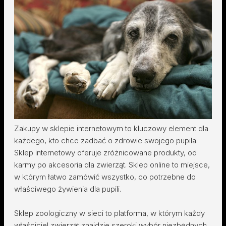
Zakupy w sklepie internetowym to kluczowy element dla
każdego, kto chce zadbać o zdrowie swojego pupila.
Sklep internetowy oferuje zróżnicowane produkty, od
karmy po akcesoria dla zwierząt. Sklep online to miejsce,
w którym łatwo zamówić wszystko, co potrzebne do
właściwego żywienia dla pupili.
Sklep zoologiczny w sieci to platforma, w którym każdy
właściciel zwierząt znajdzie szeroki wybór niezbędnych