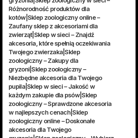
gryzonia|Sklep zoologiczny w sieci –
Różnorodność produktów dla
kotów|Sklep zoologiczny online –
Zaufany sklep z akcesoriami dla
zwierząt|Sklep w sieci – Znajdź
akcesoria, które spełnią oczekiwania
Twojego zwierzaka|Sklep
zoologiczny – Zakupy dla
gryzoni|Sklep zoologiczny –
Niezbędne akcesoria dla Twojego
pupila|Sklep w sieci – Jakość w
każdym zakupie dla psów|Sklep
zoologiczny – Sprawdzone akcesoria
w najlepszych cenach|Sklep
zoologiczny online – Doskonałe
akcesoria dla Twojego