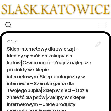
Skip
to
content
WPISY
Sklep internetowy dla zwierząt –
Idealny sposób na zakupy dla
kotów|Czworonogi – Znajdź najlepsze
produkty w sklepie
internetowym|Sklep zoologiczny w
internecie – Szeroka gama dla
Twojego pupila|Sklep w sieci – Gdzie
znaleźć dla psów|Zakupy w sklepie
internetowym – Jakie produkty