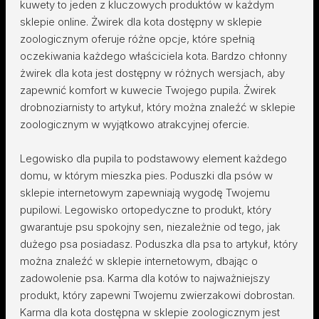
kuwety to jeden z kluczowych produktów w każdym
sklepie online. Żwirek dla kota dostępny w sklepie
zoologicznym oferuje różne opcje, które spełnią
oczekiwania każdego właściciela kota. Bardzo chłonny
żwirek dla kota jest dostępny w różnych wersjach, aby
zapewnić komfort w kuwecie Twojego pupila. Żwirek
drobnoziarnisty to artykuł, który można znaleźć w sklepie
zoologicznym w wyjątkowo atrakcyjnej ofercie.
Legowisko dla pupila to podstawowy element każdego
domu, w którym mieszka pies. Poduszki dla psów w
sklepie internetowym zapewniają wygodę Twojemu
pupilowi. Legowisko ortopedyczne to produkt, który
gwarantuje psu spokojny sen, niezależnie od tego, jak
dużego psa posiadasz. Poduszka dla psa to artykuł, który
można znaleźć w sklepie internetowym, dbając o
zadowolenie psa. Karma dla kotów to najważniejszy
produkt, który zapewni Twojemu zwierzakowi dobrostan.
Karma dla kota dostępna w sklepie zoologicznym jest