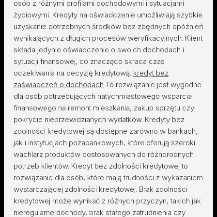
osób z różnymi profilami dochodowymi i sytuacjami
życiowymi. Kredyty na oświadczenie umożliwiają szybkie
uzyskanie potrzebnych środków bez zbędnych opóźnień
wynikających z długich procesów weryfikacyjnych. Klient
składa jedynie oświadczenie o swoich dochodach i
sytuacji finansowej, co znacząco skraca czas
oczekiwania na decyzję kredytową.
kredyt bez
zaświadczeń o dochodach
To rozwiązanie jest wygodne
dla osób potrzebujących natychmiastowego wsparcia
finansowego na remont mieszkania, zakup sprzętu czy
pokrycie nieprzewidzianych wydatków. Kredyty bez
zdolności kredytowej są dostępne zarówno w bankach,
jak i instytucjach pozabankowych, które oferują szeroki
wachlarz produktów dostosowanych do różnorodnych
potrzeb klientów. Kredyt bez zdolności kredytowej to
rozwiązanie dla osób, które mają trudności z wykazaniem
wystarczającej zdolności kredytowej. Brak zdolności
kredytowej może wynikać z różnych przyczyn, takich jak
nieregularne dochody, brak stałego zatrudnienia czy