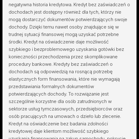
negatywna historia kredytowa. Kredyt bez zaświadczeń o
dochodach jest dostępny również dla tych, którzy nie
mogą dostarczyć dokumentów potwierdzających swoje
dochody. Dzięki temu nawet osoby znajdujące się w
trudnej sytuacji finansowej mogą uzyskać potrzebne
środki. Kredyt na oświadczenie daje możliwość
szybkiego i bezproblemowego uzyskania gotówki bez
konieczności przechodzenia przez skomplikowane
procedury bankowe. Kredyty bez zaświadczeń o
dochodach są odpowiedzią na rosnącą potrzebę
elastycznych form finansowania, które nie wymagają
przedstawiania formalnych dokumentów
potwierdzających dochody. To rozwiązanie jest
szczególnie korzystne dla osób zatrudnionych w
sektorze usług tymczasowych, przedsiębiorców oraz
osób pracujących na umowach o dzieło lub zlecenie.
Kredyt na oświadczenie bez badania zdolności
kredytowej daje klientom możliwość szybkiego
uzyskania finansowania na zakup samochodu, pokrycie