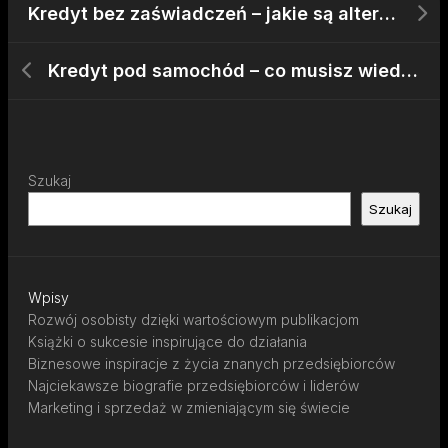
Kredyt bez zaświadczeń – jakie są alternatywy?
Kredyt pod samochód – co musisz wiedzieć
Szukaj
Szukaj
Wpisy
Rozwój osobisty dzięki wartościowym publikacjom
Książki o sukcesie inspirujące do działania
Biznesowe inspiracje z życia znanych przedsiębiorców
Najciekawsze biografie przedsiębiorców i liderów
Marketing i sprzedaż w zmieniającym się świecie