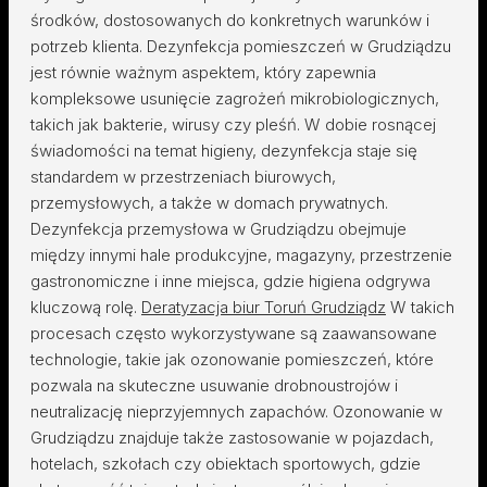
środków, dostosowanych do konkretnych warunków i
potrzeb klienta. Dezynfekcja pomieszczeń w Grudziądzu
jest równie ważnym aspektem, który zapewnia
kompleksowe usunięcie zagrożeń mikrobiologicznych,
takich jak bakterie, wirusy czy pleśń. W dobie rosnącej
świadomości na temat higieny, dezynfekcja staje się
standardem w przestrzeniach biurowych,
przemysłowych, a także w domach prywatnych.
Dezynfekcja przemysłowa w Grudziądzu obejmuje
między innymi hale produkcyjne, magazyny, przestrzenie
gastronomiczne i inne miejsca, gdzie higiena odgrywa
kluczową rolę.
Deratyzacja biur Toruń Grudziądz
W takich
procesach często wykorzystywane są zaawansowane
technologie, takie jak ozonowanie pomieszczeń, które
pozwala na skuteczne usuwanie drobnoustrojów i
neutralizację nieprzyjemnych zapachów. Ozonowanie w
Grudziądzu znajduje także zastosowanie w pojazdach,
hotelach, szkołach czy obiektach sportowych, gdzie