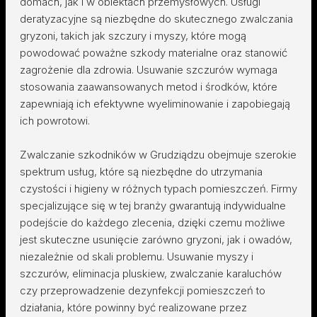
domach, jak i w obiektach przemysłowych. Usługi
deratyzacyjne są niezbędne do skutecznego zwalczania
gryzoni, takich jak szczury i myszy, które mogą
powodować poważne szkody materialne oraz stanowić
zagrożenie dla zdrowia. Usuwanie szczurów wymaga
stosowania zaawansowanych metod i środków, które
zapewniają ich efektywne wyeliminowanie i zapobiegają
ich powrotowi.
Zwalczanie szkodników w Grudziądzu obejmuje szerokie
spektrum usług, które są niezbędne do utrzymania
czystości i higieny w różnych typach pomieszczeń. Firmy
specjalizujące się w tej branży gwarantują indywidualne
podejście do każdego zlecenia, dzięki czemu możliwe
jest skuteczne usunięcie zarówno gryzoni, jak i owadów,
niezależnie od skali problemu. Usuwanie myszy i
szczurów, eliminacja pluskiew, zwalczanie karaluchów
czy przeprowadzenie dezynfekcji pomieszczeń to
działania, które powinny być realizowane przez