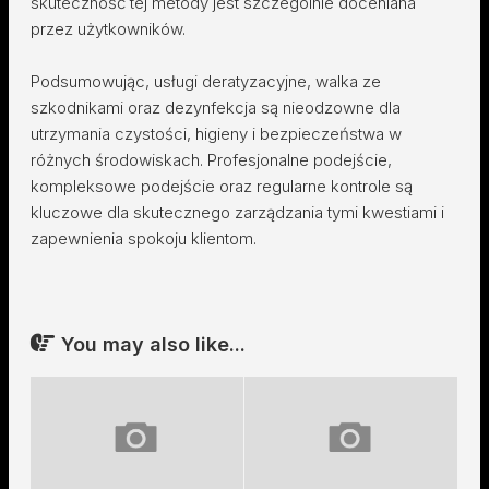
skuteczność tej metody jest szczególnie doceniana
przez użytkowników.
Podsumowując, usługi deratyzacyjne, walka ze
szkodnikami oraz dezynfekcja są nieodzowne dla
utrzymania czystości, higieny i bezpieczeństwa w
różnych środowiskach. Profesjonalne podejście,
kompleksowe podejście oraz regularne kontrole są
kluczowe dla skutecznego zarządzania tymi kwestiami i
zapewnienia spokoju klientom.
You may also like...