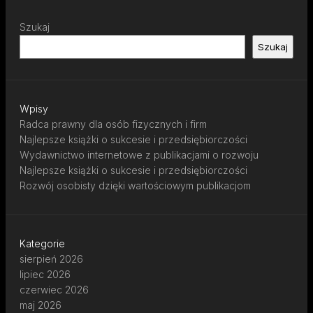
Szukaj
Szukaj
Wpisy
Radca prawny dla osób fizycznych i firm
Najlepsze książki o sukcesie i przedsiębiorczości
Wydawnictwo internetowe z publikacjami o rozwoju
Najlepsze książki o sukcesie i przedsiębiorczości
Rozwój osobisty dzięki wartościowym publikacjom
Kategorie
sierpień 2026
lipiec 2026
czerwiec 2026
maj 2026