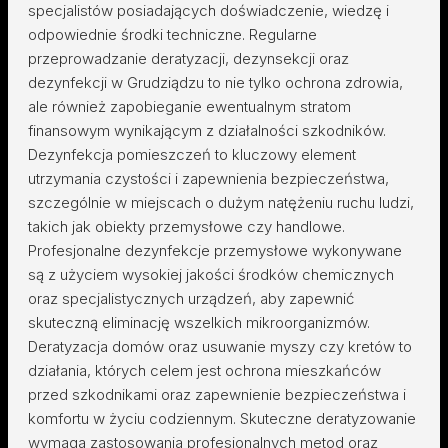
specjalistów posiadających doświadczenie, wiedzę i
odpowiednie środki techniczne. Regularne
przeprowadzanie deratyzacji, dezynsekcji oraz
dezynfekcji w Grudziądzu to nie tylko ochrona zdrowia,
ale również zapobieganie ewentualnym stratom
finansowym wynikającym z działalności szkodników.
Dezynfekcja pomieszczeń to kluczowy element
utrzymania czystości i zapewnienia bezpieczeństwa,
szczególnie w miejscach o dużym natężeniu ruchu ludzi,
takich jak obiekty przemysłowe czy handlowe.
Profesjonalne dezynfekcje przemysłowe wykonywane
są z użyciem wysokiej jakości środków chemicznych
oraz specjalistycznych urządzeń, aby zapewnić
skuteczną eliminację wszelkich mikroorganizmów.
Deratyzacja domów oraz usuwanie myszy czy kretów to
działania, których celem jest ochrona mieszkańców
przed szkodnikami oraz zapewnienie bezpieczeństwa i
komfortu w życiu codziennym. Skuteczne deratyzowanie
wymaga zastosowania profesjonalnych metod oraz