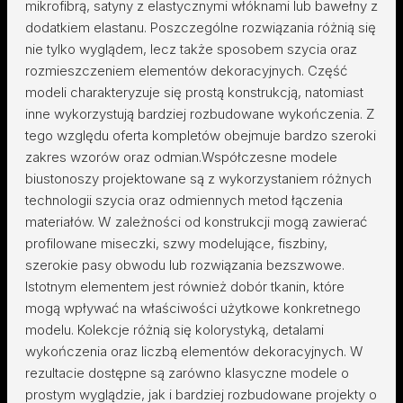
mikrofibrą, satyny z elastycznymi włóknami lub bawełny z
dodatkiem elastanu. Poszczególne rozwiązania różnią się
nie tylko wyglądem, lecz także sposobem szycia oraz
rozmieszczeniem elementów dekoracyjnych. Część
modeli charakteryzuje się prostą konstrukcją, natomiast
inne wykorzystują bardziej rozbudowane wykończenia. Z
tego względu oferta kompletów obejmuje bardzo szeroki
zakres wzorów oraz odmian.Współczesne modele
biustonoszy projektowane są z wykorzystaniem różnych
technologii szycia oraz odmiennych metod łączenia
materiałów. W zależności od konstrukcji mogą zawierać
profilowane miseczki, szwy modelujące, fiszbiny,
szerokie pasy obwodu lub rozwiązania bezszwowe.
Istotnym elementem jest również dobór tkanin, które
mogą wpływać na właściwości użytkowe konkretnego
modelu. Kolekcje różnią się kolorystyką, detalami
wykończenia oraz liczbą elementów dekoracyjnych. W
rezultacie dostępne są zarówno klasyczne modele o
prostym wyglądzie, jak i bardziej rozbudowane projekty o