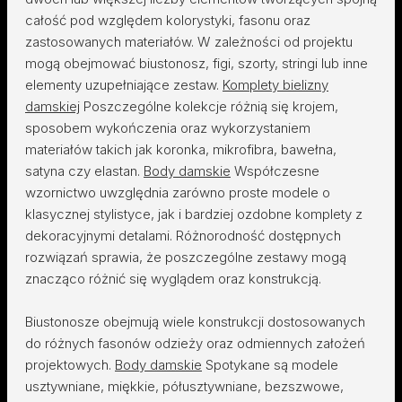
całość pod względem kolorystyki, fasonu oraz
zastosowanych materiałów. W zależności od projektu
mogą obejmować biustonosz, figi, szorty, stringi lub inne
elementy uzupełniające zestaw.
Komplety bielizny
damskiej
Poszczególne kolekcje różnią się krojem,
sposobem wykończenia oraz wykorzystaniem
materiałów takich jak koronka, mikrofibra, bawełna,
satyna czy elastan.
Body damskie
Współczesne
wzornictwo uwzględnia zarówno proste modele o
klasycznej stylistyce, jak i bardziej ozdobne komplety z
dekoracyjnymi detalami. Różnorodność dostępnych
rozwiązań sprawia, że poszczególne zestawy mogą
znacząco różnić się wyglądem oraz konstrukcją.
Biustonosze obejmują wiele konstrukcji dostosowanych
do różnych fasonów odzieży oraz odmiennych założeń
projektowych.
Body damskie
Spotykane są modele
usztywniane, miękkie, półusztywniane, bezszwowe,