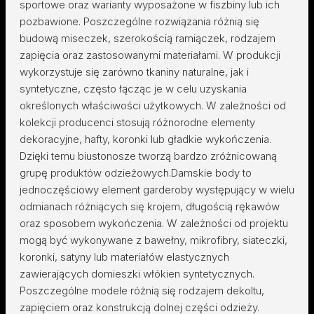
sportowe oraz warianty wyposażone w fiszbiny lub ich
pozbawione. Poszczególne rozwiązania różnią się
budową miseczek, szerokością ramiączek, rodzajem
zapięcia oraz zastosowanymi materiałami. W produkcji
wykorzystuje się zarówno tkaniny naturalne, jak i
syntetyczne, często łącząc je w celu uzyskania
określonych właściwości użytkowych. W zależności od
kolekcji producenci stosują różnorodne elementy
dekoracyjne, hafty, koronki lub gładkie wykończenia.
Dzięki temu biustonosze tworzą bardzo zróżnicowaną
grupę produktów odzieżowych.Damskie body to
jednoczęściowy element garderoby występujący w wielu
odmianach różniących się krojem, długością rękawów
oraz sposobem wykończenia. W zależności od projektu
mogą być wykonywane z bawełny, mikrofibry, siateczki,
koronki, satyny lub materiałów elastycznych
zawierających domieszki włókien syntetycznych.
Poszczególne modele różnią się rodzajem dekoltu,
zapięciem oraz konstrukcją dolnej części odzieży.