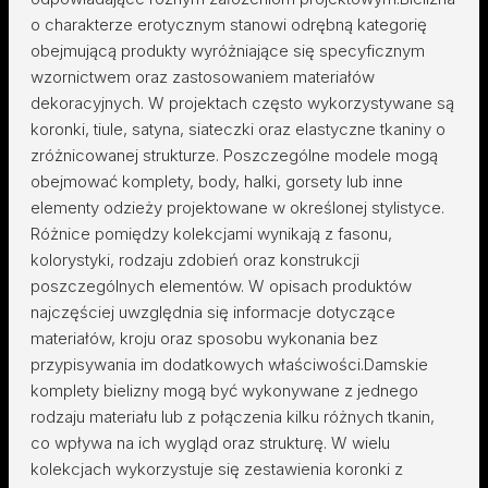
o charakterze erotycznym stanowi odrębną kategorię
obejmującą produkty wyróżniające się specyficznym
wzornictwem oraz zastosowaniem materiałów
dekoracyjnych. W projektach często wykorzystywane są
koronki, tiule, satyna, siateczki oraz elastyczne tkaniny o
zróżnicowanej strukturze. Poszczególne modele mogą
obejmować komplety, body, halki, gorsety lub inne
elementy odzieży projektowane w określonej stylistyce.
Różnice pomiędzy kolekcjami wynikają z fasonu,
kolorystyki, rodzaju zdobień oraz konstrukcji
poszczególnych elementów. W opisach produktów
najczęściej uwzględnia się informacje dotyczące
materiałów, kroju oraz sposobu wykonania bez
przypisywania im dodatkowych właściwości.Damskie
komplety bielizny mogą być wykonywane z jednego
rodzaju materiału lub z połączenia kilku różnych tkanin,
co wpływa na ich wygląd oraz strukturę. W wielu
kolekcjach wykorzystuje się zestawienia koronki z