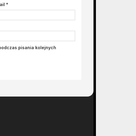
ail
*
podczas pisania kolejnych