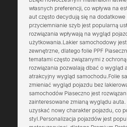
własnych preferencji, co wpływa na e
aut często decydują się na dodatkowe 
przyciemnianie szyb jest popularną us
rozwiązania wpływają na wygląd pojaz
użytkowania.Lakier samochodowy jest
zewnętrzne, dlatego folie PPF Piaseczn
tematami często związanymi z ochron
rozwiązania pozwalają dbać o wygląd
atrakcyjny wygląd samochodu.Folie 
zmieniać wygląd pojazdu bez lakierowa
samochodów Piaseczno jest rozwiąza
zainteresowane zmianą wyglądu auta.
uzyskać nowy charakter pojazdu, co p
styl.Personalizacja pojazdów jest po