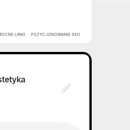
MOCNE LINKI
POZYCJONOWANIE SEO
stetyka