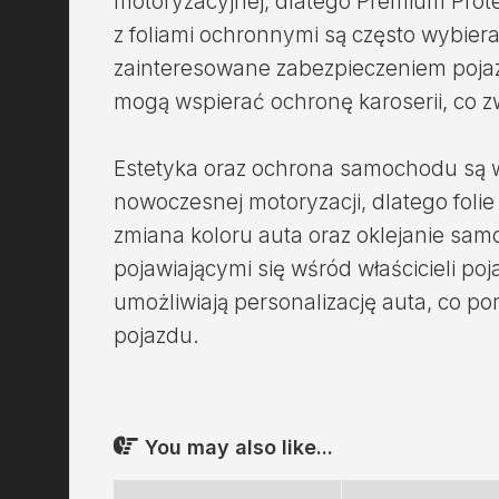
motoryzacyjnej, dlatego Premium Prote
z foliami ochronnymi są często wybier
zainteresowane zabezpieczeniem poj
mogą wspierać ochronę karoserii, co z
Estetyka oraz ochrona samochodu są
nowoczesnej motoryzacji, dlatego folie
zmiana koloru auta oraz oklejanie sa
pojawiającymi się wśród właścicieli po
umożliwiają personalizację auta, co p
pojazdu.
You may also like...