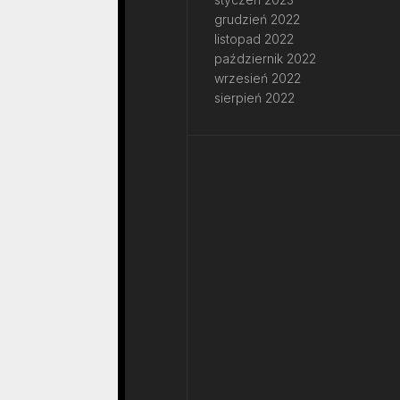
grudzień 2022
listopad 2022
październik 2022
wrzesień 2022
sierpień 2022