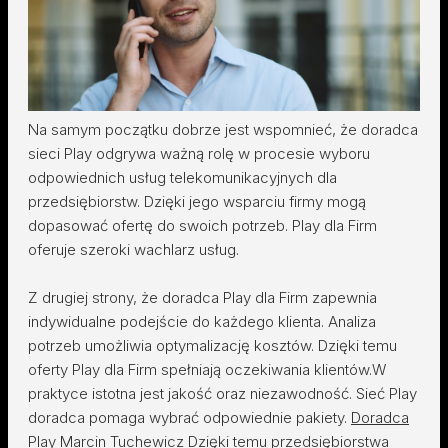
Na samym początku dobrze jest wspomnieć, że doradca
sieci Play odgrywa ważną rolę w procesie wyboru
odpowiednich usług telekomunikacyjnych dla
przedsiębiorstw. Dzięki jego wsparciu firmy mogą
dopasować ofertę do swoich potrzeb. Play dla Firm
oferuje szeroki wachlarz usług.
Z drugiej strony, że doradca Play dla Firm zapewnia
indywidualne podejście do każdego klienta. Analiza
potrzeb umożliwia optymalizację kosztów. Dzięki temu
oferty Play dla Firm spełniają oczekiwania klientów.W
praktyce istotna jest jakość oraz niezawodność. Sieć Play
doradca pomaga wybrać odpowiednie pakiety.
Doradca
Play Marcin Tuchewicz
Dzięki temu przedsiębiorstwa