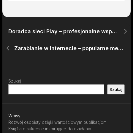
Doradca sieci Play – profesjonalne wsparcie dla firm
Zarabianie w internecie – popularne metody
Szukaj
Szukaj
Wpisy
Rozwój osobisty dzięki wartościowym publikacjom
Książki o sukcesie inspirujące do działania