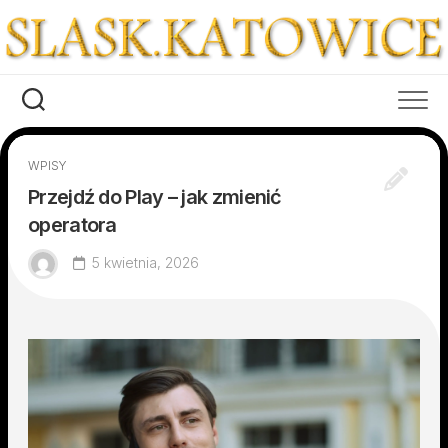
Skip
to
content
WPISY
Przejdź do Play – jak zmienić
operatora
5 kwietnia, 2026