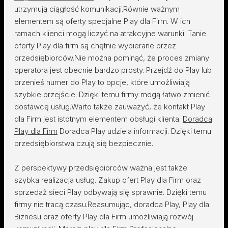
utrzymują ciągłość komunikacji.Równie ważnym
elementem są oferty specjalne Play dla Firm. W ich
ramach klienci mogą liczyć na atrakcyjne warunki. Tanie
oferty Play dla firm są chętnie wybierane przez
przedsiębiorców.Nie można pominąć, że proces zmiany
operatora jest obecnie bardzo prosty. Przejdź do Play lub
przenieś numer do Play to opcje, które umożliwiają
szybkie przejście. Dzięki temu firmy mogą łatwo zmienić
dostawcę usług.Warto także zauważyć, że kontakt Play
dla Firm jest istotnym elementem obsługi klienta.
Doradca
Play dla Firm
Doradca Play udziela informacji. Dzięki temu
przedsiębiorstwa czują się bezpiecznie.
Z perspektywy przedsiębiorców ważna jest także
szybka realizacja usług. Zakup ofert Play dla Firm oraz
sprzedaż sieci Play odbywają się sprawnie. Dzięki temu
firmy nie tracą czasu.Reasumując, doradca Play, Play dla
Biznesu oraz oferty Play dla Firm umożliwiają rozwój