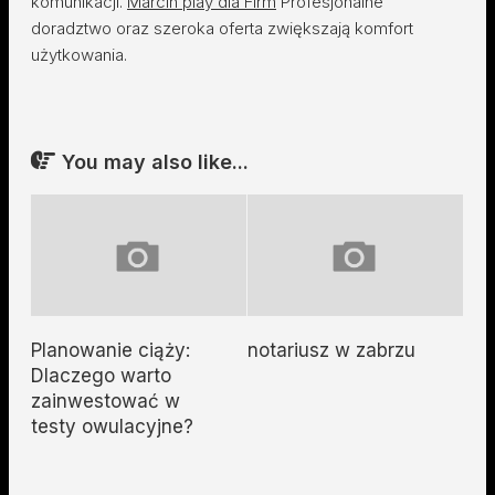
komunikacji.
Marcin play dla Firm
Profesjonalne
doradztwo oraz szeroka oferta zwiększają komfort
użytkowania.
You may also like...
Planowanie ciąży:
notariusz w zabrzu
Dlaczego warto
zainwestować w
testy owulacyjne?