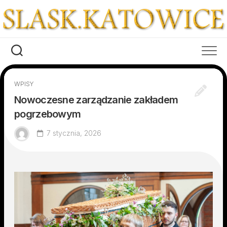
Skip
to
content
WPISY
Nowoczesne zarządzanie zakładem
pogrzebowym
7 stycznia, 2026