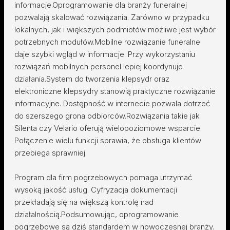
informacje.Oprogramowanie dla branży funeralnej
pozwalają skalować rozwiązania. Zarówno w przypadku
lokalnych, jak i większych podmiotów możliwe jest wybór
potrzebnych modułów.Mobilne rozwiązanie funeralne
daje szybki wgląd w informacje. Przy wykorzystaniu
rozwiązań mobilnych personel lepiej koordynuje
działania.System do tworzenia klepsydr oraz
elektroniczne klepsydry stanowią praktyczne rozwiązanie
informacyjne. Dostępność w internecie pozwala dotrzeć
do szerszego grona odbiorców.Rozwiązania takie jak
Silenta czy Velario oferują wielopoziomowe wsparcie.
Połączenie wielu funkcji sprawia, że obsługa klientów
przebiega sprawniej.
Program dla firm pogrzebowych pomaga utrzymać
wysoką jakość usług. Cyfryzacja dokumentacji
przekładają się na większą kontrolę nad
działalnością.Podsumowując, oprogramowanie
pogrzebowe są dziś standardem w nowoczesnej branży.