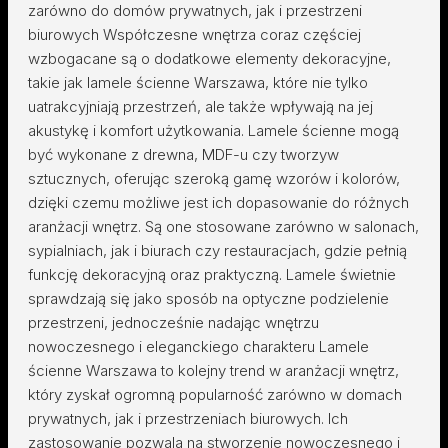
zarówno do domów prywatnych, jak i przestrzeni
biurowych Współczesne wnętrza coraz częściej
wzbogacane są o dodatkowe elementy dekoracyjne,
takie jak lamele ścienne Warszawa, które nie tylko
uatrakcyjniają przestrzeń, ale także wpływają na jej
akustykę i komfort użytkowania. Lamele ścienne mogą
być wykonane z drewna, MDF-u czy tworzyw
sztucznych, oferując szeroką gamę wzorów i kolorów,
dzięki czemu możliwe jest ich dopasowanie do różnych
aranżacji wnętrz. Są one stosowane zarówno w salonach,
sypialniach, jak i biurach czy restauracjach, gdzie pełnią
funkcję dekoracyjną oraz praktyczną. Lamele świetnie
sprawdzają się jako sposób na optyczne podzielenie
przestrzeni, jednocześnie nadając wnętrzu
nowoczesnego i eleganckiego charakteru Lamele
ścienne Warszawa to kolejny trend w aranżacji wnętrz,
który zyskał ogromną popularność zarówno w domach
prywatnych, jak i przestrzeniach biurowych. Ich
zastosowanie pozwala na stworzenie nowoczesnego i