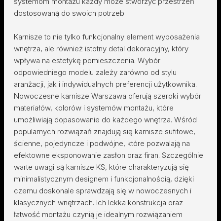
systemom montażu każdy może stworzyć przestrzeń
dostosowaną do swoich potrzeb
Karnisze to nie tylko funkcjonalny element wyposażenia
wnętrza, ale również istotny detal dekoracyjny, który
wpływa na estetykę pomieszczenia. Wybór
odpowiedniego modelu zależy zarówno od stylu
aranżacji, jak i indywidualnych preferencji użytkownika.
Nowoczesne karnisze Warszawa oferują szeroki wybór
materiałów, kolorów i systemów montażu, które
umożliwiają dopasowanie do każdego wnętrza. Wśród
popularnych rozwiązań znajdują się karnisze sufitowe,
ścienne, pojedyncze i podwójne, które pozwalają na
efektowne eksponowanie zasłon oraz firan. Szczególnie
warte uwagi są karnisze KS, które charakteryzują się
minimalistycznym designem i funkcjonalnością, dzięki
czemu doskonale sprawdzają się w nowoczesnych i
klasycznych wnętrzach. Ich lekka konstrukcja oraz
łatwość montażu czynią je idealnym rozwiązaniem