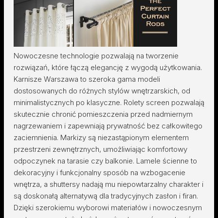
Nowoczesne technologie pozwalają na tworzenie
rozwiązań, które łączą elegancję z wygodą użytkowania.
Karnisze Warszawa to szeroka gama modeli
dostosowanych do różnych stylów wnętrzarskich, od
minimalistycznych po klasyczne. Rolety screen pozwalają
skutecznie chronić pomieszczenia przed nadmiernym
nagrzewaniem i zapewniają prywatność bez całkowitego
zaciemnienia. Markizy są niezastąpionym elementem
przestrzeni zewnętrznych, umożliwiając komfortowy
odpoczynek na tarasie czy balkonie. Lamele ścienne to
dekoracyjny i funkcjonalny sposób na wzbogacenie
wnętrza, a shuttersy nadają mu niepowtarzalny charakter i
są doskonałą alternatywą dla tradycyjnych zasłon i firan.
Dzięki szerokiemu wyborowi materiałów i nowoczesnym