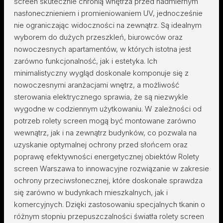
screen skutecznie chronią wnętrza przed nadmiernym
nasłonecznieniem i promieniowaniem UV, jednocześnie
nie ograniczając widoczności na zewnątrz. Są idealnym
wyborem do dużych przeszkleń, biurowców oraz
nowoczesnych apartamentów, w których istotna jest
zarówno funkcjonalność, jak i estetyka. Ich
minimalistyczny wygląd doskonale komponuje się z
nowoczesnymi aranżacjami wnętrz, a możliwość
sterowania elektrycznego sprawia, że są niezwykle
wygodne w codziennym użytkowaniu. W zależności od
potrzeb rolety screen mogą być montowane zarówno
wewnątrz, jak i na zewnątrz budynków, co pozwala na
uzyskanie optymalnej ochrony przed słońcem oraz
poprawę efektywności energetycznej obiektów Rolety
screen Warszawa to innowacyjne rozwiązanie w zakresie
ochrony przeciwsłonecznej, które doskonale sprawdza
się zarówno w budynkach mieszkalnych, jak i
komercyjnych. Dzięki zastosowaniu specjalnych tkanin o
różnym stopniu przepuszczalności światła rolety screen