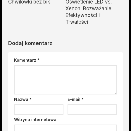
Chwilówki bez bik
Oświetlenie LED vs.
Xenon: Rozważanie
Efektywności i
Trwałości
Dodaj komentarz
Komentarz
*
Nazwa
*
E-mail
*
Witryna internetowa