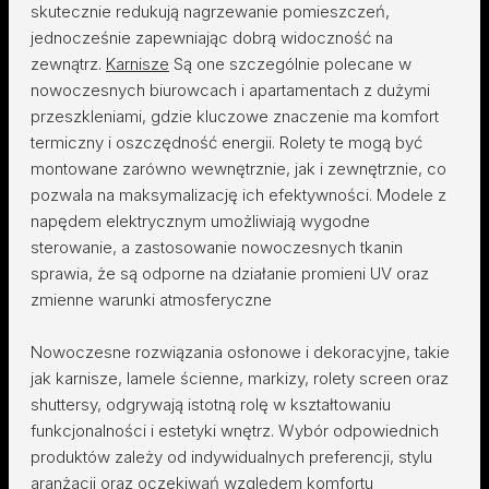
skutecznie redukują nagrzewanie pomieszczeń,
jednocześnie zapewniając dobrą widoczność na
zewnątrz.
Karnisze
Są one szczególnie polecane w
nowoczesnych biurowcach i apartamentach z dużymi
przeszkleniami, gdzie kluczowe znaczenie ma komfort
termiczny i oszczędność energii. Rolety te mogą być
montowane zarówno wewnętrznie, jak i zewnętrznie, co
pozwala na maksymalizację ich efektywności. Modele z
napędem elektrycznym umożliwiają wygodne
sterowanie, a zastosowanie nowoczesnych tkanin
sprawia, że są odporne na działanie promieni UV oraz
zmienne warunki atmosferyczne
Nowoczesne rozwiązania osłonowe i dekoracyjne, takie
jak karnisze, lamele ścienne, markizy, rolety screen oraz
shuttersy, odgrywają istotną rolę w kształtowaniu
funkcjonalności i estetyki wnętrz. Wybór odpowiednich
produktów zależy od indywidualnych preferencji, stylu
aranżacji oraz oczekiwań względem komfortu