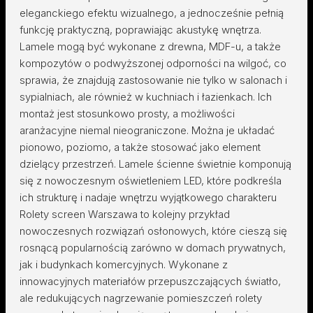
eleganckiego efektu wizualnego, a jednocześnie pełnią
funkcję praktyczną, poprawiając akustykę wnętrza.
Lamele mogą być wykonane z drewna, MDF-u, a także
kompozytów o podwyższonej odporności na wilgoć, co
sprawia, że znajdują zastosowanie nie tylko w salonach i
sypialniach, ale również w kuchniach i łazienkach. Ich
montaż jest stosunkowo prosty, a możliwości
aranżacyjne niemal nieograniczone. Można je układać
pionowo, poziomo, a także stosować jako element
dzielący przestrzeń. Lamele ścienne świetnie komponują
się z nowoczesnym oświetleniem LED, które podkreśla
ich strukturę i nadaje wnętrzu wyjątkowego charakteru
Rolety screen Warszawa to kolejny przykład
nowoczesnych rozwiązań osłonowych, które cieszą się
rosnącą popularnością zarówno w domach prywatnych,
jak i budynkach komercyjnych. Wykonane z
innowacyjnych materiałów przepuszczających światło,
ale redukujących nagrzewanie pomieszczeń rolety