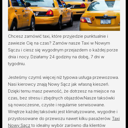
Chcesz zamówić taxi, które przyjedzie punktualnie i
zawiezie Cię na czas? Zamów nasze Taxi w Nowym
Sączu i ciesz się wygodnym przejazdem o każdej porze
dnia i nocy. Działamy 24 godziny na dobę, 7 dni w
tygodniu.
Jesteśmy czymś więcej niż typowa usługa przewozowa.
Nasi kierowcy znają Nowy Sącz jak własną kieszeń.
Dzięki temu masz pewność, że dotrzesz na miejsce na
czas, bez stresu i zbędnych objazdów.Nasze taksówki
są nowoczesne, czyste i regularnie serwisowane.
Wnętrze każdej taksówki jest klimatyzowane, wygodne i
przystosowane do przewozu nawet kilku pasażerów.
Taxi
Nowy Sącz
to idealny wybór zarówno dla klientów