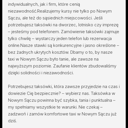
indywidualnych, jak i firm, które cenią
niezawodność.Realizujemy kursy nie tylko po Nowym
Sączu, ale też do sąsiednich miejscowości. Jeśli
potrzebujesz taksówki na dworzec, lotnisko czy imprezę
– jesteśmy pod telefonem. Zamówienie taksówki zajmuje
tylko chwilę – wystarczy jeden telefon lub rezerwacja
online.Nasze stawki są konkurencyjne i jasno określone –
bez żadnych ukrytych kosztów. Dbamy o to, by nasze
taxi w Nowym Sączu było tanie, ale zawsze na
najwyższym poziomie. Zaufanie klientów zbudowaliśmy
dzięki solidności i niezawodności.
Potrzebujesz taksówki, która zawsze przyjedzie na czas i
dowiezie Cię bezpiecznie? – wybierz nas. Taksówka w
Nowym Sączu powinna być szybka, tania i punktualna –
my spełniamy wszystkie te warunki. Nie czekaj –
zadzwoń i zamów komfortowe taxi w Nowym Sączu już
dziś.