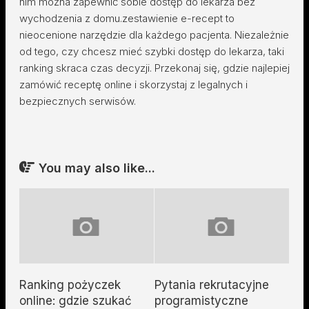
nim można zapewnić sobie dostęp do lekarza bez
wychodzenia z domu.zestawienie e-recept to
nieocenione narzędzie dla każdego pacjenta. Niezależnie
od tego, czy chcesz mieć szybki dostęp do lekarza, taki
ranking skraca czas decyzji. Przekonaj się, gdzie najlepiej
zamówić receptę online i skorzystaj z legalnych i
bezpiecznych serwisów.
You may also like...
Ranking pożyczek
Pytania rekrutacyjne
online: gdzie szukać
programistyczne