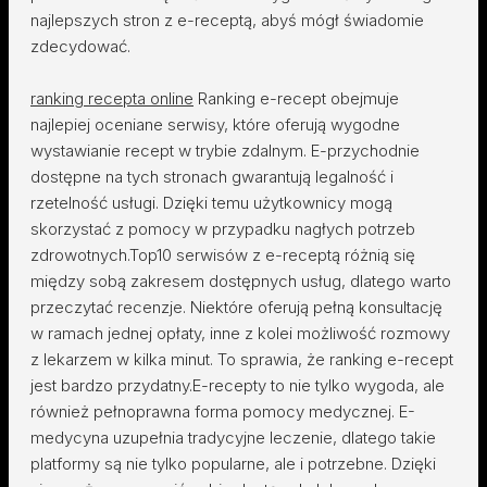
najlepszych stron z e-receptą, abyś mógł świadomie
zdecydować.
ranking recepta online
Ranking e-recept obejmuje
najlepiej oceniane serwisy, które oferują wygodne
wystawianie recept w trybie zdalnym. E-przychodnie
dostępne na tych stronach gwarantują legalność i
rzetelność usługi. Dzięki temu użytkownicy mogą
skorzystać z pomocy w przypadku nagłych potrzeb
zdrowotnych.Top10 serwisów z e-receptą różnią się
między sobą zakresem dostępnych usług, dlatego warto
przeczytać recenzje. Niektóre oferują pełną konsultację
w ramach jednej opłaty, inne z kolei możliwość rozmowy
z lekarzem w kilka minut. To sprawia, że ranking e-recept
jest bardzo przydatny.E-recepty to nie tylko wygoda, ale
również pełnoprawna forma pomocy medycznej. E-
medycyna uzupełnia tradycyjne leczenie, dlatego takie
platformy są nie tylko popularne, ale i potrzebne. Dzięki