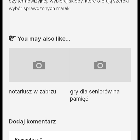
czy termowizyjnej, wybieraj sklepy, które oferują szeroki
wybór sprawdzonych marek.
You may also like...
notariusz w zabrzu
gry dla seniorów na
pamięć
Dodaj komentarz
Komentarz
*