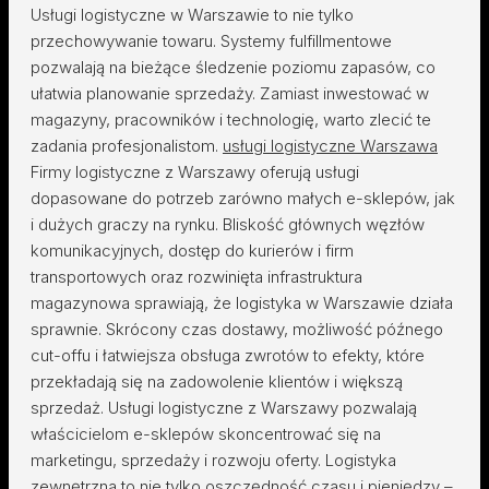
Usługi logistyczne w Warszawie to nie tylko
przechowywanie towaru. Systemy fulfillmentowe
pozwalają na bieżące śledzenie poziomu zapasów, co
ułatwia planowanie sprzedaży. Zamiast inwestować w
magazyny, pracowników i technologię, warto zlecić te
zadania profesjonalistom.
usługi logistyczne Warszawa
Firmy logistyczne z Warszawy oferują usługi
dopasowane do potrzeb zarówno małych e-sklepów, jak
i dużych graczy na rynku. Bliskość głównych węzłów
komunikacyjnych, dostęp do kurierów i firm
transportowych oraz rozwinięta infrastruktura
magazynowa sprawiają, że logistyka w Warszawie działa
sprawnie. Skrócony czas dostawy, możliwość późnego
cut-offu i łatwiejsza obsługa zwrotów to efekty, które
przekładają się na zadowolenie klientów i większą
sprzedaż. Usługi logistyczne z Warszawy pozwalają
właścicielom e-sklepów skoncentrować się na
marketingu, sprzedaży i rozwoju oferty. Logistyka
zewnętrzna to nie tylko oszczędność czasu i pieniędzy –