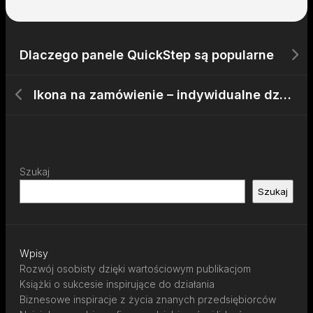
Dlaczego panele QuickStep są popularne
Ikona na zamówienie – indywidualne dzieło sakralne
Szukaj
Szukaj
Wpisy
Rozwój osobisty dzięki wartościowym publikacjom
Książki o sukcesie inspirujące do działania
Biznesowe inspiracje z życia znanych przedsiębiorców