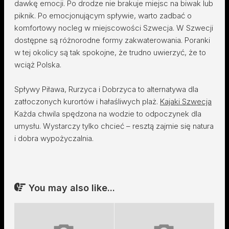
dawkę emocji. Po drodze nie brakuje miejsc na biwak lub
piknik. Po emocjonującym spływie, warto zadbać o
komfortowy nocleg w miejscowości Szwecja. W Szwecji
dostępne są różnorodne formy zakwaterowania. Poranki
w tej okolicy są tak spokojne, że trudno uwierzyć, że to
wciąż Polska.
Spływy Piława, Rurzyca i Dobrzyca to alternatywa dla
zatłoczonych kurortów i hałaśliwych plaż.
Kajaki Szwecja
Każda chwila spędzona na wodzie to odpoczynek dla
umysłu. Wystarczy tylko chcieć – resztą zajmie się natura
i dobra wypożyczalnia.
You may also like...