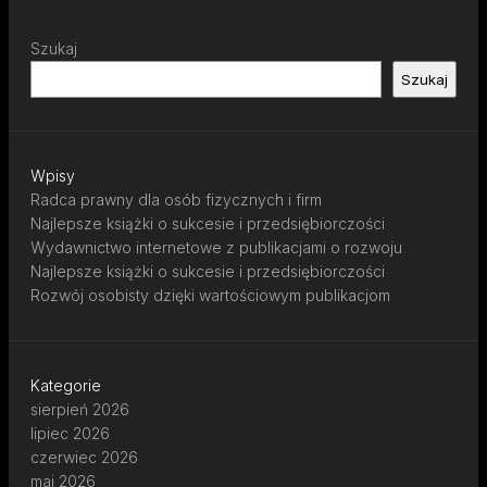
Szukaj
Szukaj
Wpisy
Radca prawny dla osób fizycznych i firm
Najlepsze książki o sukcesie i przedsiębiorczości
Wydawnictwo internetowe z publikacjami o rozwoju
Najlepsze książki o sukcesie i przedsiębiorczości
Rozwój osobisty dzięki wartościowym publikacjom
Kategorie
sierpień 2026
lipiec 2026
czerwiec 2026
maj 2026