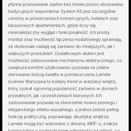
płynne przesuwanie zasłon bez konieczności stosowania
tradycyjnych wsporników. System KS jest szczególnie
ceniony w przestrzeniach komercyjnych, hotelach oraz
luksusowych apartamentach, gdzie liczy się
minimalistyczny wygląd i funkcjonalność. Ich prosty
montaż oraz możliwość łączenia modułowego sprawiają,
że doskonale nadają się zarówno do mniejszych, jak i
większych przeszkleń. Dodatkowym atutem jest
możliwość zastosowania mechanizmu elektrycznego, co
zwiększa komfort użytkowania i pozwala na zdalne
sterowanie ilością światła w pomieszczeniu Lamele
ścienne Warszawa to kolejny trend w aranżacji wnętrz,
który zyskał ogromną popularność zarówno w domach
prywatnych, jak i przestrzeniach biurowych. Ich
zastosowanie pozwala na stworzenie nowoczesnego i
eleganckiego efektu wizualnego, a jednocześnie pełnią
funkcję praktyczną, poprawiając akustykę wnętrza.
Lamele mogą być wykonane z drewna, MDF-u, a także
kompozytów o podwyższonej odporności na wilgoć, co