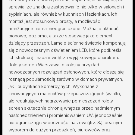
sprawia, że znajdują zastosowanie nie tylko w salonach i
sypialniach, ale również w kuchniach i łazienkach. Ich
montaż jest stosunkowo prosty, a możliwości
aranżacyjne niemal nieograniczone. Można je układać
pionowo, poziomo, a także stosować jako element
dzielący przestrzeń. Lamele ścienne świetnie komponują
się z nowoczesnym oświetleniem LED, które podkreśla
ich strukturę i nadaje wnętrzu wyjątkowego charakteru
Rolety screen Warszawa to kolejny przykład
nowoczesnych rozwiązań osłonowych, które cieszą się
rosnącą popularnością zarówno w domach prywatnych,
jak i budynkach komercyjnych. Wykonane z
innowacyjnych materiałów przepuszczających światło,
ale redukujących nagrzewanie pomieszczeń rolety
screen skutecznie chronią wnętrza przed nadmiernym
nasłonecznieniem i promieniowaniem UV, jednocześnie
nie ograniczając widoczności na zewnątrz. Są idealnym
wyborem do dużych przeszkleń, biurowców oraz