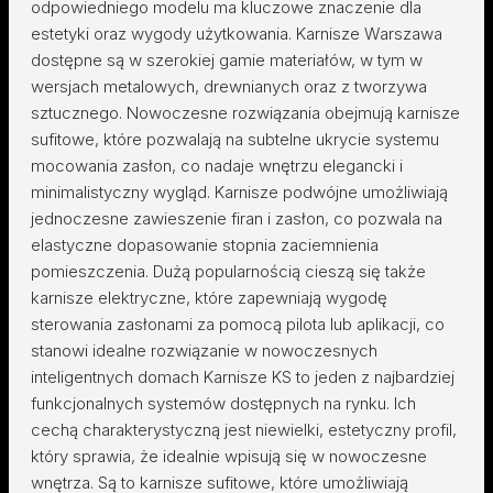
odpowiedniego modelu ma kluczowe znaczenie dla
estetyki oraz wygody użytkowania. Karnisze Warszawa
dostępne są w szerokiej gamie materiałów, w tym w
wersjach metalowych, drewnianych oraz z tworzywa
sztucznego. Nowoczesne rozwiązania obejmują karnisze
sufitowe, które pozwalają na subtelne ukrycie systemu
mocowania zasłon, co nadaje wnętrzu elegancki i
minimalistyczny wygląd. Karnisze podwójne umożliwiają
jednoczesne zawieszenie firan i zasłon, co pozwala na
elastyczne dopasowanie stopnia zaciemnienia
pomieszczenia. Dużą popularnością cieszą się także
karnisze elektryczne, które zapewniają wygodę
sterowania zasłonami za pomocą pilota lub aplikacji, co
stanowi idealne rozwiązanie w nowoczesnych
inteligentnych domach Karnisze KS to jeden z najbardziej
funkcjonalnych systemów dostępnych na rynku. Ich
cechą charakterystyczną jest niewielki, estetyczny profil,
który sprawia, że idealnie wpisują się w nowoczesne
wnętrza. Są to karnisze sufitowe, które umożliwiają