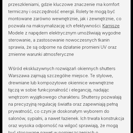
przeszkleniami, gdzie kluczowe znaczenie ma komfort
termiczny i oszczędność energii. Rolety te mogą być
montowane zarówno wewnętrznie, jak i zewnętrznie, co
pozwala na maksymalizację ich efektywności.
Karnisze
Modele z napędem elektrycznym umożliwiają wygodne
sterowanie, a zastosowanie nowoczesnych tkanin
sprawia, że są odporne na działanie promieni UV oraz
zmienne warunki atmosferyczne
Wśród ekskluzywnych rozwiązań okiennych shutters
Warszawa zajmują szczególne miejsce. Te stylowe,
drewniane lub kompozytowe okiennice wewnętrzne
łączą w sobie funkcjonalność i elegancję, nadając
wnętrzom wyjątkowego charakteru. Shuttersy pozwalają
na precyzyjną regulację światła oraz zapewniają pełną
prywatność, co czyni je doskonałym wyborem do
salonów, sypialni, a nawet łazienek. Ich trwała konstrukcja
oraz wysoka odporność na wilgoć sprawiają, że mogą
być stosowane nawet w pomieszczeniach o