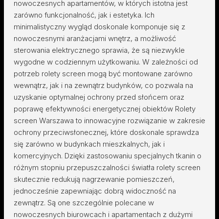
nowoczesnych apartamentów, w których istotna jest
zarówno funkcjonalność, jak i estetyka. Ich
minimalistyczny wygląd doskonale komponuje się z
nowoczesnymi aranżacjami wnętrz, a możliwość
sterowania elektrycznego sprawia, że są niezwykle
wygodne w codziennym użytkowaniu. W zależności od
potrzeb rolety screen mogą być montowane zarówno
wewnątrz, jak i na zewnątrz budynków, co pozwala na
uzyskanie optymalnej ochrony przed słońcem oraz
poprawę efektywności energetycznej obiektów Rolety
screen Warszawa to innowacyjne rozwiązanie w zakresie
ochrony przeciwsłonecznej, które doskonale sprawdza
się zarówno w budynkach mieszkalnych, jak i
komercyjnych. Dzięki zastosowaniu specjalnych tkanin o
różnym stopniu przepuszczalności światła rolety screen
skutecznie redukują nagrzewanie pomieszczeń,
jednocześnie zapewniając dobrą widoczność na
zewnątrz. Są one szczególnie polecane w
nowoczesnych biurowcach i apartamentach z dużymi