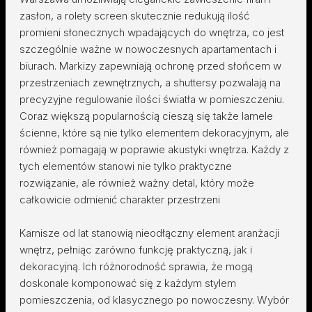
zasłon, a rolety screen skutecznie redukują ilość
promieni słonecznych wpadających do wnętrza, co jest
szczególnie ważne w nowoczesnych apartamentach i
biurach. Markizy zapewniają ochronę przed słońcem w
przestrzeniach zewnętrznych, a shuttersy pozwalają na
precyzyjne regulowanie ilości światła w pomieszczeniu.
Coraz większą popularnością cieszą się także lamele
ścienne, które są nie tylko elementem dekoracyjnym, ale
również pomagają w poprawie akustyki wnętrza. Każdy z
tych elementów stanowi nie tylko praktyczne
rozwiązanie, ale również ważny detal, który może
całkowicie odmienić charakter przestrzeni
Karnisze od lat stanowią nieodłączny element aranżacji
wnętrz, pełniąc zarówno funkcję praktyczną, jak i
dekoracyjną. Ich różnorodność sprawia, że mogą
doskonale komponować się z każdym stylem
pomieszczenia, od klasycznego po nowoczesny. Wybór