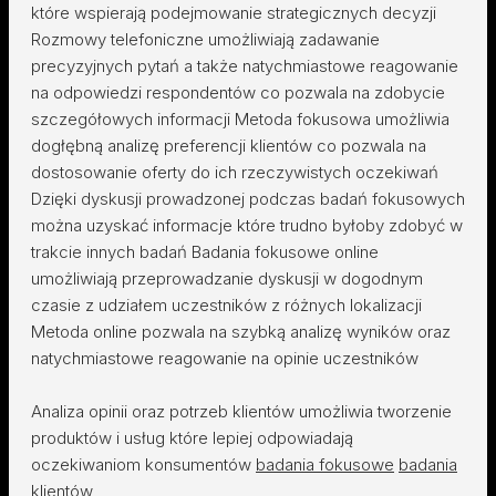
które wspierają podejmowanie strategicznych decyzji
Rozmowy telefoniczne umożliwiają zadawanie
precyzyjnych pytań a także natychmiastowe reagowanie
na odpowiedzi respondentów co pozwala na zdobycie
szczegółowych informacji Metoda fokusowa umożliwia
dogłębną analizę preferencji klientów co pozwala na
dostosowanie oferty do ich rzeczywistych oczekiwań
Dzięki dyskusji prowadzonej podczas badań fokusowych
można uzyskać informacje które trudno byłoby zdobyć w
trakcie innych badań Badania fokusowe online
umożliwiają przeprowadzanie dyskusji w dogodnym
czasie z udziałem uczestników z różnych lokalizacji
Metoda online pozwala na szybką analizę wyników oraz
natychmiastowe reagowanie na opinie uczestników
Analiza opinii oraz potrzeb klientów umożliwia tworzenie
produktów i usług które lepiej odpowiadają
oczekiwaniom konsumentów
badania fokusowe
badania
klientów