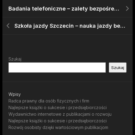
Badania telefoniczne – zalety bezpośredniego kontaktu z klientem
Szkoła jazdy Szczecin – nauka jazdy bez stresu
Szukaj
Szukaj
Wpisy
Radca prawny dla osób fizycznych i firm
Najlepsze książki o sukcesie i przedsiębiorczości
Wydawnictwo internetowe z publikacjami o rozwoju
Najlepsze książki o sukcesie i przedsiębiorczości
Rozwój osobisty dzięki wartościowym publikacjom