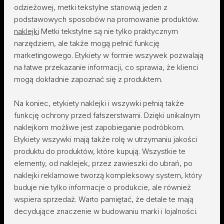
odzieżowej, metki tekstylne stanowią jeden z
podstawowych sposobów na promowanie produktów.
naklejki
Metki tekstylne są nie tylko praktycznym
narzędziem, ale także mogą pełnić funkcję
marketingowego. Etykiety w formie wszywek pozwalają
na łatwe przekazanie informacji, co sprawia, że klienci
mogą dokładnie zapoznać się z produktem.
Na koniec, etykiety naklejki i wszywki pełnią także
funkcję ochrony przed fałszerstwami. Dzięki unikalnym
naklejkom możliwe jest zapobieganie podróbkom.
Etykiety wszywki mają także rolę w utrzymaniu jakości
produktu do produktów, które kupują. Wszystkie te
elementy, od naklejek, przez zawieszki do ubrań, po
naklejki reklamowe tworzą kompleksowy system, który
buduje nie tylko informacje o produkcie, ale również
wspiera sprzedaż. Warto pamiętać, że detale te mają
decydujące znaczenie w budowaniu marki i lojalności.