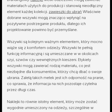
materiałach użytych do produkcji i stanowią nieodłączny
element każdej kolekcji.
zawieszki do ubrań
Właściwie
dobrane wszywki mogą znacząco wpłynąć na
pozytywne postrzeganie produktu, dlatego ich
projektowanie powinno być przemyślane.
Wszywki są kolejnym ważnym elementem, który mocno
wiąże się z komfortem odzieży. Wszywki te pełnią
funkcję informacyjną i są umieszczane w w okolicach
szyi, szwów czy wewnętrznych kieszeni. Etykiety
wszywki mogą zawierać rodzaj materiału, co jest
niezbędne dla konsumentów, którzy chcą dbać o swoje
ubrania. Zaletą takich metek jest ich odporność na pranie,
co sprawia, że informacja na nich pozostaje czytelna
przez długi czas.
Naklejki to równie istotny element, który może zostać
wygodnie umieszczony na odzieży, szczególnie w