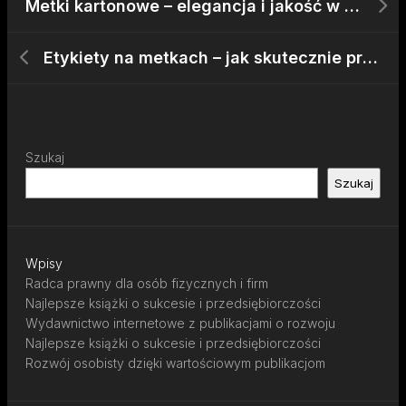
Metki kartonowe – elegancja i jakość w każdym detalu
Etykiety na metkach – jak skutecznie przekazać istotne informacje?
Szukaj
Szukaj
Wpisy
Radca prawny dla osób fizycznych i firm
Najlepsze książki o sukcesie i przedsiębiorczości
Wydawnictwo internetowe z publikacjami o rozwoju
Najlepsze książki o sukcesie i przedsiębiorczości
Rozwój osobisty dzięki wartościowym publikacjom