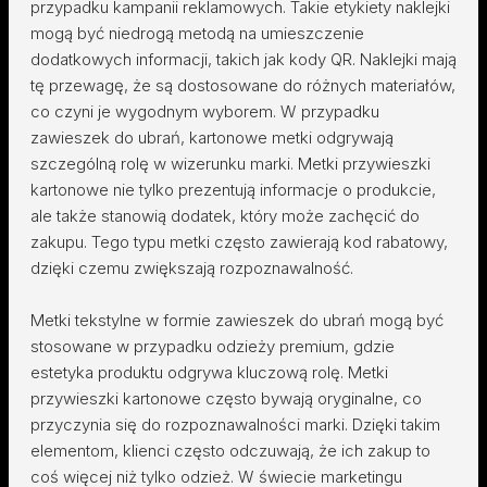
przypadku kampanii reklamowych. Takie etykiety naklejki
mogą być niedrogą metodą na umieszczenie
dodatkowych informacji, takich jak kody QR. Naklejki mają
tę przewagę, że są dostosowane do różnych materiałów,
co czyni je wygodnym wyborem. W przypadku
zawieszek do ubrań, kartonowe metki odgrywają
szczególną rolę w wizerunku marki. Metki przywieszki
kartonowe nie tylko prezentują informacje o produkcie,
ale także stanowią dodatek, który może zachęcić do
zakupu. Tego typu metki często zawierają kod rabatowy,
dzięki czemu zwiększają rozpoznawalność.
Metki tekstylne w formie zawieszek do ubrań mogą być
stosowane w przypadku odzieży premium, gdzie
estetyka produktu odgrywa kluczową rolę. Metki
przywieszki kartonowe często bywają oryginalne, co
przyczynia się do rozpoznawalności marki. Dzięki takim
elementom, klienci często odczuwają, że ich zakup to
coś więcej niż tylko odzież. W świecie marketingu