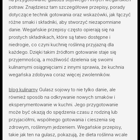
potraw. Znajdziesz tam szczegółowe przepisy, porady
dotyczące technik gotowania oraz wskazówki, jak łączyć
różne smaki i składniki, aby stworzyć niezapomniane
danie. Wegańskie przepisy często opierają się na
prostych składnikach, które są łatwo dostępne i
niedrogie, co czyni kuchnię roślinną przyjazną dla
każdego. Dzięki takim źródłom gotowanie staje się
przyjemnością, a możliwość dzielenia się swoimi
kulinarnymi osiągnięciami z innymi sprawia, że kuchnia
wegańska zdobywa coraz więcej zwolenników.
blog kulinarny
Gulasz sojowy to nie tylko danie, ale
również sposób na odkrywanie nowych smaków i
eksperymentowanie w kuchni. Jego przygotowanie
może być okazją do spędzenia czasu z rodziną lub
przyjaciółmi, wspólnego gotowania i cieszenia się
zdrowym, roślinnym jedzeniem. Wegańskie przepisy,
takie jak ten na gulasz, pokazują, że dieta roślinna wcale