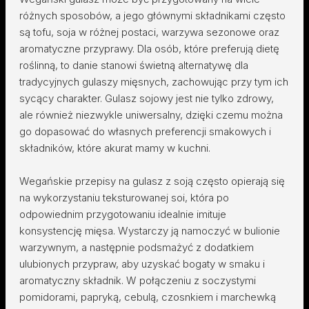
różnych sposobów, a jego głównymi składnikami często
są tofu, soja w różnej postaci, warzywa sezonowe oraz
aromatyczne przyprawy. Dla osób, które preferują dietę
roślinną, to danie stanowi świetną alternatywę dla
tradycyjnych gulaszy mięsnych, zachowując przy tym ich
sycący charakter. Gulasz sojowy jest nie tylko zdrowy,
ale również niezwykle uniwersalny, dzięki czemu można
go dopasować do własnych preferencji smakowych i
składników, które akurat mamy w kuchni.
Wegańskie przepisy na gulasz z soją często opierają się
na wykorzystaniu teksturowanej soi, która po
odpowiednim przygotowaniu idealnie imituje
konsystencję mięsa. Wystarczy ją namoczyć w bulionie
warzywnym, a następnie podsmażyć z dodatkiem
ulubionych przypraw, aby uzyskać bogaty w smaku i
aromatyczny składnik. W połączeniu z soczystymi
pomidorami, papryką, cebulą, czosnkiem i marchewką