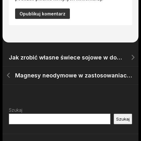
Jak zrobić własne świece sojowe w domu?
Magnesy neodymowe w zastosowaniach militarnych
Szukaj
Szukaj