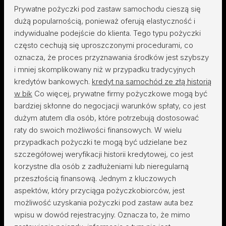
Prywatne pożyczki pod zastaw samochodu cieszą się
dużą popularnością, ponieważ oferują elastyczność i
indywidualne podejście do klienta. Tego typu pożyczki
często cechują się uproszczonymi procedurami, co
oznacza, że proces przyznawania środków jest szybszy
i mniej skomplikowany niż w przypadku tradycyjnych
kredytów bankowych.
kredyt na samochód ze złą historią
w bik
Co więcej, prywatne firmy pożyczkowe mogą być
bardziej skłonne do negocjacji warunków spłaty, co jest
dużym atutem dla osób, które potrzebują dostosować
raty do swoich możliwości finansowych. W wielu
przypadkach pożyczki te mogą być udzielane bez
szczegółowej weryfikacji historii kredytowej, co jest
korzystne dla osób z zadłużeniami lub nieregularną
przeszłością finansową. Jednym z kluczowych
aspektów, który przyciąga pożyczkobiorców, jest
możliwość uzyskania pożyczki pod zastaw auta bez
wpisu w dowód rejestracyjny. Oznacza to, że mimo