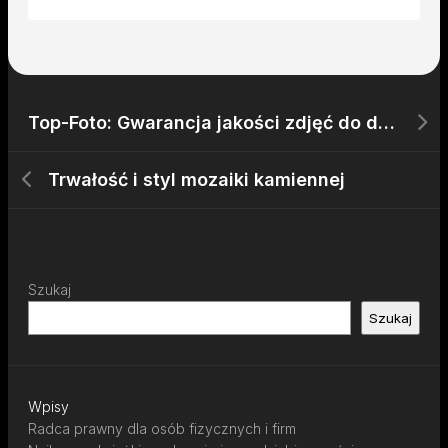
Top-Foto: Gwarancja jakości zdjęć do dokumentów
Trwałość i styl mozaiki kamiennej
Szukaj
Szukaj
Wpisy
Radca prawny dla osób fizycznych i firm