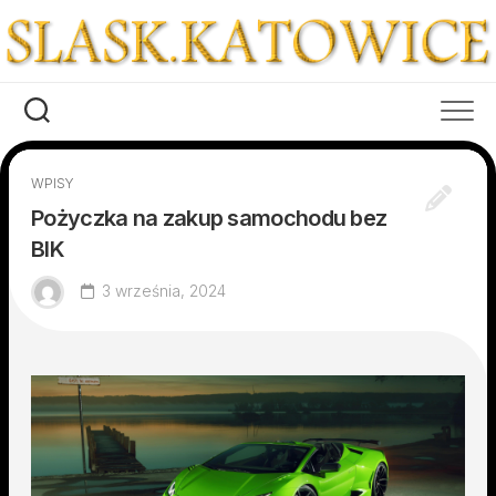
Skip
to
content
WPISY
Pożyczka na zakup samochodu bez
BIK
3 września, 2024