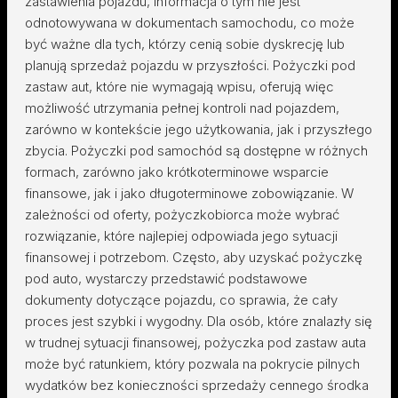
zastawienia pojazdu, informacja o tym nie jest
odnotowywana w dokumentach samochodu, co może
być ważne dla tych, którzy cenią sobie dyskrecję lub
planują sprzedaż pojazdu w przyszłości. Pożyczki pod
zastaw aut, które nie wymagają wpisu, oferują więc
możliwość utrzymania pełnej kontroli nad pojazdem,
zarówno w kontekście jego użytkowania, jak i przyszłego
zbycia. Pożyczki pod samochód są dostępne w różnych
formach, zarówno jako krótkoterminowe wsparcie
finansowe, jak i jako długoterminowe zobowiązanie. W
zależności od oferty, pożyczkobiorca może wybrać
rozwiązanie, które najlepiej odpowiada jego sytuacji
finansowej i potrzebom. Często, aby uzyskać pożyczkę
pod auto, wystarczy przedstawić podstawowe
dokumenty dotyczące pojazdu, co sprawia, że cały
proces jest szybki i wygodny. Dla osób, które znalazły się
w trudnej sytuacji finansowej, pożyczka pod zastaw auta
może być ratunkiem, który pozwala na pokrycie pilnych
wydatków bez konieczności sprzedaży cennego środka