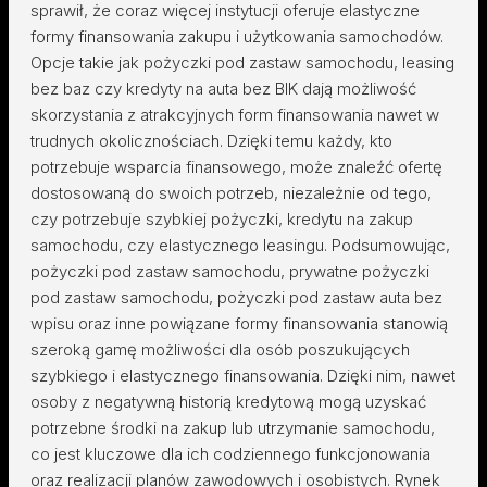
sprawił, że coraz więcej instytucji oferuje elastyczne
formy finansowania zakupu i użytkowania samochodów.
Opcje takie jak pożyczki pod zastaw samochodu, leasing
bez baz czy kredyty na auta bez BIK dają możliwość
skorzystania z atrakcyjnych form finansowania nawet w
trudnych okolicznościach. Dzięki temu każdy, kto
potrzebuje wsparcia finansowego, może znaleźć ofertę
dostosowaną do swoich potrzeb, niezależnie od tego,
czy potrzebuje szybkiej pożyczki, kredytu na zakup
samochodu, czy elastycznego leasingu. Podsumowując,
pożyczki pod zastaw samochodu, prywatne pożyczki
pod zastaw samochodu, pożyczki pod zastaw auta bez
wpisu oraz inne powiązane formy finansowania stanowią
szeroką gamę możliwości dla osób poszukujących
szybkiego i elastycznego finansowania. Dzięki nim, nawet
osoby z negatywną historią kredytową mogą uzyskać
potrzebne środki na zakup lub utrzymanie samochodu,
co jest kluczowe dla ich codziennego funkcjonowania
oraz realizacji planów zawodowych i osobistych. Rynek