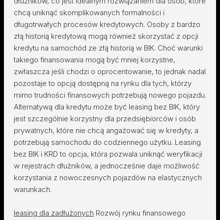
dłużników, co jest idealnym rozwiązaniem dla osób, które
chcą uniknąć skomplikowanych formalności i
długotrwałych procesów kredytowych. Osoby z bardzo
złą historią kredytową mogą również skorzystać z opcji
kredytu na samochód ze złą historią w BIK. Choć warunki
takiego finansowania mogą być mniej korzystne,
zwłaszcza jeśli chodzi o oprocentowanie, to jednak nadal
pozostaje to opcją dostępną na rynku dla tych, którzy
mimo trudności finansowych potrzebują nowego pojazdu.
Alternatywą dla kredytu może być leasing bez BIK, który
jest szczególnie korzystny dla przedsiębiorców i osób
prywatnych, które nie chcą angażować się w kredyty, a
potrzebują samochodu do codziennego użytku. Leasing
bez BIK i KRD to opcja, która pozwala uniknąć weryfikacji
w rejestrach dłużników, a jednocześnie daje możliwość
korzystania z nowoczesnych pojazdów na elastycznych
warunkach.
leasing dla zadłużonych
Rozwój rynku finansowego