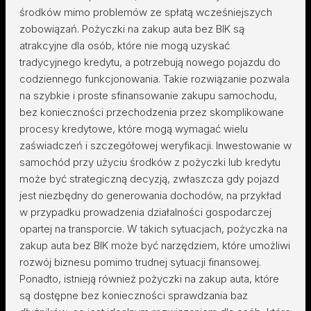
środków mimo problemów ze spłatą wcześniejszych
zobowiązań. Pożyczki na zakup auta bez BIK są
atrakcyjne dla osób, które nie mogą uzyskać
tradycyjnego kredytu, a potrzebują nowego pojazdu do
codziennego funkcjonowania. Takie rozwiązanie pozwala
na szybkie i proste sfinansowanie zakupu samochodu,
bez konieczności przechodzenia przez skomplikowane
procesy kredytowe, które mogą wymagać wielu
zaświadczeń i szczegółowej weryfikacji. Inwestowanie w
samochód przy użyciu środków z pożyczki lub kredytu
może być strategiczną decyzją, zwłaszcza gdy pojazd
jest niezbędny do generowania dochodów, na przykład
w przypadku prowadzenia działalności gospodarczej
opartej na transporcie. W takich sytuacjach, pożyczka na
zakup auta bez BIK może być narzędziem, które umożliwi
rozwój biznesu pomimo trudnej sytuacji finansowej.
Ponadto, istnieją również pożyczki na zakup auta, które
są dostępne bez konieczności sprawdzania baz