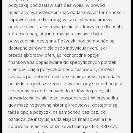
pożyczkę pod zastaw auta bez wpisu w dowód
rejestracyjny, możesz uniknąć dodatkowych formalności i
zapewnić sobie dyskrecję w trakcie trwania umowy
pożyczkowej. Takie rozwiązanie jest korzystne dla osób,
które nie chcą, aby informacja o zastawie była
powszechnie dostępna. Pożyczki pod samochód są
dostępne zarówno dla osób indywidualnych, jak i
przedsiębiorców, oferując różnorodne opcje
finansowania dopasowane do specyficznych potrzeb
klientów. Dzięki pożyczkom pod zastaw aut, możesz
uzyskać potrzebne środki bez konieczności sprzedaży
pojazdu, co jest szczególnie ważne, gdy samochód jest
niezbędny do codziennych dojazdów do pracy lub
prowadzenia działalności gospodarczej. W przypadku
gdy masz negatywną historię kredytową, dostępne są
także opcje pożyczki na samochód bez baz, co
oznacza, że instytucja udzielająca finansowania nie
sprawdza rejestrów dłużników, takich jak BIK, KRD czy