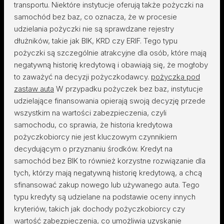
transportu. Niektóre instytucje oferują także pożyczki na
samochód bez baz, co oznacza, że w procesie
udzielania pożyczki nie są sprawdzane rejestry
dłużników, takie jak BIK, KRD czy ERIF. Tego typu
pożyczki są szczególnie atrakcyjne dla osób, które mają
negatywną historię kredytową i obawiają się, że mogłoby
to zaważyć na decyzji pożyczkodawcy.
pożyczka pod
zastaw auta
W przypadku pożyczek bez baz, instytucje
udzielające finansowania opierają swoją decyzję przede
wszystkim na wartości zabezpieczenia, czyli
samochodu, co sprawia, że historia kredytowa
pożyczkobiorcy nie jest kluczowym czynnikiem
decydującym o przyznaniu środków. Kredyt na
samochód bez BIK to również korzystne rozwiązanie dla
tych, którzy mają negatywną historię kredytową, a chcą
sfinansować zakup nowego lub używanego auta. Tego
typu kredyty są udzielane na podstawie oceny innych
kryteriów, takich jak dochody pożyczkobiorcy czy
wartość zabezpieczenia, co umożliwia uzyskanie