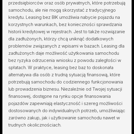
przedsiębiorców oraz osób prywatnych, które potrzebują
samochodu, ale nie mogą skorzystać z tradycyjnego
kredytu. Leasing bez BIK umożliwia nabycie pojazdu na
korzystnych warunkach, bez konieczności sprawdzania
historii kredytowej w rejestrach. Jest to także rozwiązanie
dla zadłużonych, którzy chcą uniknąć dodatkowych
problemów związanych z wpisami w bazach. Leasing dla
zadłużonych daje możliwość użytkowania samochodu
bez ryzyka odrzucenia wniosku z powodu zaległości w
spłatach. W praktyce, leasing bez baz to doskonała
alternatywa dla osób z trudną sytuacją finansową, które
potrzebują samochodu do codziennego funkcjonowania
lub prowadzenia biznesu. Niezależnie od Twojej sytuacji
finansowej, dostępne na rynku opcje finansowania
pojazdów zapewniają elastyczność i szereg możliwości
dostosowanych do indywidualnych potrzeb, umożliwiając
zarówno zakup, jak i użytkowanie samochodu nawet w
trudnych okolicznościach.