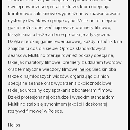
swojej nowoczesnej infrastrukturze, która obejmuje
komfortowe sale kinowe wyposażone w zaawansowane
systemy dźwiękowe i projekcyjne. Multikino to miejsce,
gdzie można obejrzeć najnowsze premiery filmowe,
klasyki kina, a także ambitne produkcje artystyczne.
Dzięki szerokiej gamie repertuarowej, każdy miłośnik kina
znajdzie tu coś dla siebie. Oprócz standardowych
seansów, Multikino oferuje również pokazy specjalne,
takie jak maratony filmowe, premiery z udziałem twórców
oraz tematyczne wieczory filmowe.
helios
Sieć kin dba
także o najmłodszych widzów, organizując dla nich
specjalne seanse oraz wydarzenia okolicznościowe,
takie jak urodziny czy spotkania z bohaterami filmów.
Dzięki profesjonalnej obsłudze i wysokim standardom,
Multikino stało się synonimem jakości i doskonałej
rozrywki filmowej w Polsce.
Helios