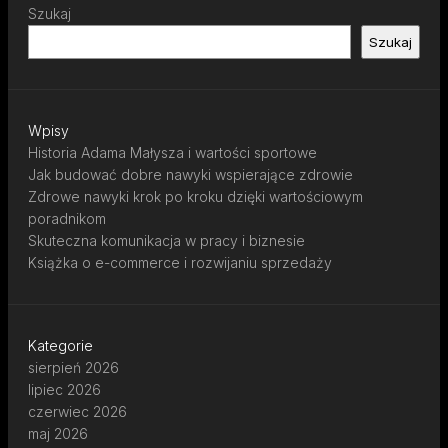
Szukaj
Szukaj
Wpisy
Historia Adama Małysza i wartości sportowe
Jak budować dobre nawyki wspierające zdrowie
Zdrowe nawyki krok po kroku dzięki wartościowym
poradnikom
Skuteczna komunikacja w pracy i biznesie
Książka o e-commerce i rozwijaniu sprzedaży
Kategorie
sierpień 2026
lipiec 2026
czerwiec 2026
maj 2026