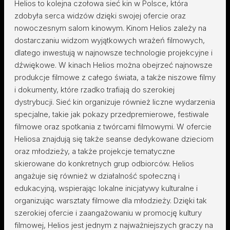
Helios to kolejna czołowa sieć kin w Polsce, która
zdobyła serca widzów dzięki swojej ofercie oraz
nowoczesnym salom kinowym. Kinom Helios zależy na
dostarczaniu widzom wyjątkowych wrażeń filmowych,
dlatego inwestują w najnowsze technologie projekcyjne i
dźwiękowe. W kinach Helios można obejrzeć najnowsze
produkcje filmowe z całego świata, a także niszowe filmy
i dokumenty, które rzadko trafiają do szerokiej
dystrybucji. Sieć kin organizuje również liczne wydarzenia
specjalne, takie jak pokazy przedpremierowe, festiwale
filmowe oraz spotkania z twórcami filmowymi. W ofercie
Heliosa znajdują się także seanse dedykowane dzieciom
oraz młodzieży, a także projekcje tematyczne
skierowane do konkretnych grup odbiorców. Helios
angażuje się również w działalność społeczną i
edukacyjną, wspierając lokalne inicjatywy kulturalne i
organizując warsztaty filmowe dla młodzieży. Dzięki tak
szerokiej ofercie i zaangażowaniu w promocję kultury
filmowej, Helios jest jednym z najważniejszych graczy na