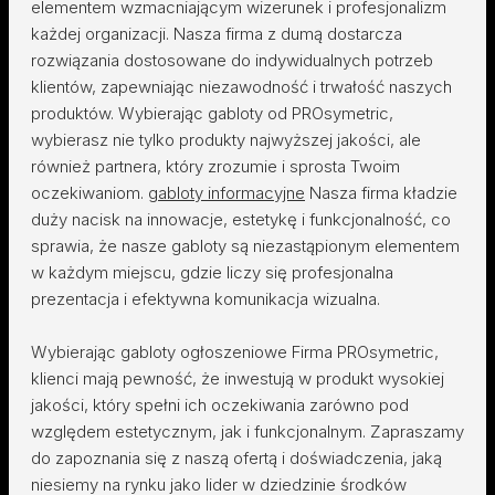
elementem wzmacniającym wizerunek i profesjonalizm
każdej organizacji. Nasza firma z dumą dostarcza
rozwiązania dostosowane do indywidualnych potrzeb
klientów, zapewniając niezawodność i trwałość naszych
produktów. Wybierając gabloty od PROsymetric,
wybierasz nie tylko produkty najwyższej jakości, ale
również partnera, który zrozumie i sprosta Twoim
oczekiwaniom.
gabloty informacyjne
Nasza firma kładzie
duży nacisk na innowacje, estetykę i funkcjonalność, co
sprawia, że nasze gabloty są niezastąpionym elementem
w każdym miejscu, gdzie liczy się profesjonalna
prezentacja i efektywna komunikacja wizualna.
Wybierając gabloty ogłoszeniowe Firma PROsymetric,
klienci mają pewność, że inwestują w produkt wysokiej
jakości, który spełni ich oczekiwania zarówno pod
względem estetycznym, jak i funkcjonalnym. Zapraszamy
do zapoznania się z naszą ofertą i doświadczenia, jaką
niesiemy na rynku jako lider w dziedzinie środków