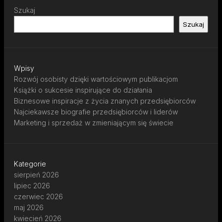
Szukaj
Szukaj
Wpisy
Rozwój osobisty dzięki wartościowym publikacjom
Książki o sukcesie inspirujące do działania
Biznesowe inspiracje z życia znanych przedsiębiorców
Najciekawsze biografie przedsiębiorców i liderów
Marketing i sprzedaż w zmieniającym się świecie
Kategorie
sierpień 2026
lipiec 2026
czerwiec 2026
maj 2026
kwiecień 2026