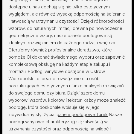
dostępne u nas cechują się nie tylko estetycznym
wyglądem, ale również wysoką odpornością na ścieranie
i łatwością w utrzymaniu czystości. Dzięki różnorodności
wzorów, od naturalnych imitacji drewna po nowoczesne
geometryczne wzory, nasze panele podłogowe są
idealnym rozwiązaniem do każdego rodzaju wnętrza.
Oferujemy również profesjonalne doradztwo, które
pomoże Ci dokonać świadomego wyboru oraz zapewnić
kompleksową obsługę na każdym etapie zakupu i
montażu. Podłogi winylowe dostępne w Ostrów
Wielkopolski to idealne rozwiązanie dla osób
poszukujących estetycznych i funkcjonalnych rozwiązań
do swojego domu czy biura. Dzięki szerokiemu
wyborowi wzorów, kolorów i tekstur, każdy może znaleźć
podłogę, która doskonale wpisuje się w jego
indywidualny styl życia.
panele podłogowe Turek
Nasze
podłogi winylowe charakteryzują się łatwością w
utrzymaniu czystości oraz odpornością na wilgoć i