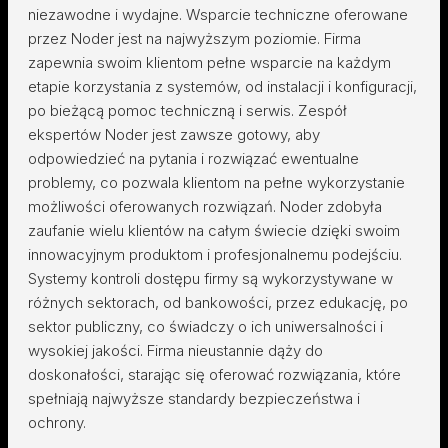
niezawodne i wydajne. Wsparcie techniczne oferowane
przez Noder jest na najwyższym poziomie. Firma
zapewnia swoim klientom pełne wsparcie na każdym
etapie korzystania z systemów, od instalacji i konfiguracji,
po bieżącą pomoc techniczną i serwis. Zespół
ekspertów Noder jest zawsze gotowy, aby
odpowiedzieć na pytania i rozwiązać ewentualne
problemy, co pozwala klientom na pełne wykorzystanie
możliwości oferowanych rozwiązań. Noder zdobyła
zaufanie wielu klientów na całym świecie dzięki swoim
innowacyjnym produktom i profesjonalnemu podejściu.
Systemy kontroli dostępu firmy są wykorzystywane w
różnych sektorach, od bankowości, przez edukację, po
sektor publiczny, co świadczy o ich uniwersalności i
wysokiej jakości. Firma nieustannie dąży do
doskonałości, starając się oferować rozwiązania, które
spełniają najwyższe standardy bezpieczeństwa i
ochrony.