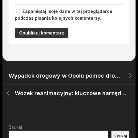
Zapamiętaj moje dane w tej przeglądarce
podczas pisania kolejnych komentarzy.
Wypadek drogowy w Opolu pomoc drogowa na miejscu
Wózek reanimacyjny: kluczowe narzędzie w ratowaniu życia pacjentów w nagłych sytuacjach
Szukaj
Szukaj