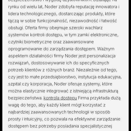
rynku od wielu lat, Noder zdobyła reputację innowatora i
lidera technologicznego, dostarczając produkty, które
łączą w sobie funkcjonalność, niezawodność i łatwość
obsługi. Oferta firmy obejmuje szeroki wachlarz
systemów kontroli dostępu, w tym zamki elektroniczne,
czytniki biometryczne oraz zaawansowane
oprogramowanie do zarządzania dostępem. Ważnym
aspektem działalności firmy Noder jest personalizacja
rozwiązań, dostosowywanie ich do specyficznych
potrzeb klientów z różnych branż. Niezależnie od tego,
czy jest to małe przedsiębiorstwo, instytucja edukacyjna,
szpital czy korporacja, Noder oferuje systemy, które
można elastycznie integrować z istniejącą infrastrukturą
bezpieczeństwa.
kontrola dostępu
Firma przykłada dużą
wagę do tego, aby każdy klient mógł korzystać z
najbardziej zaawansowanych technologii w sposób
prosty i intuicyjny, co pozwala na efektywne zarządzanie
dostępem bez potrzeby posiadania specjalistycznej