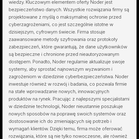
wiedzy. Kluczowym elementem oferty Noder jest
bezpieczeństwo danych. Wszystkie rozwiązania firmy są
projektowane z myślą o maksymalnej ochronie przed
cyberzagrożeniami, co jest szczególnie istotne w
dzisiejszym, cyfrowym świecie. Firma stosuje
zaawansowane metody szyfrowania oraz protokoły
zabezpieczeń, które gwarantują, że dane użytkowników
są bezpieczne i chronione przed nieautoryzowanym
dostępem. Ponadto, Noder regularnie aktualizuje swoje
systemy, aby sprostać najnowszym wyzwaniom i
zagrożeniom w dziedzinie cyberbezpieczeństwa. Noder
inwestuje również w rozwój i badania, co pozwala firmie
na stałe wprowadzanie nowych, innowacyjnych
produktów na rynek. Pracując z najlepszymi specjalistami
w dziedzinie technologii, Noder nieustannie poszukuje
nowych sposobów na poprawę swoich systemów oraz
dostosowanie ich do zmieniających się potrzeb i
wymagań klientów. Dzięki temu, firma może oferować
rozwiązania, które są nie tylko nowoczesne, ale również