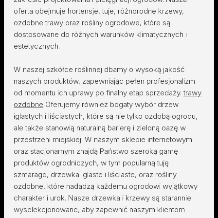
oferta obejmuje hortensje, tuje, różnorodne krzewy,
ozdobne trawy oraz rośliny ogrodowe, które są
dostosowane do różnych warunków klimatycznych i
estetycznych.
W naszej szkółce roślinnej dbamy o wysoką jakość
naszych produktów, zapewniając pełen profesjonalizm
od momentu ich uprawy po finalny etap sprzedaży.
trawy
ozdobne
Oferujemy również bogaty wybór drzew
iglastych i liściastych, które są nie tylko ozdobą ogrodu,
ale także stanowią naturalną barierę i zieloną oazę w
przestrzeni miejskiej. W naszym sklepie internetowym
oraz stacjonarnym znajdą Państwo szeroką gamę
produktów ogrodniczych, w tym popularną tuję
szmaragd, drzewka iglaste i liściaste, oraz rośliny
ozdobne, które nadadzą każdemu ogrodowi wyjątkowy
charakter i urok. Nasze drzewka i krzewy są starannie
wyselekcjonowane, aby zapewnić naszym klientom