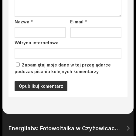
Nazwa
*
E-mail
*
Witryna internetowa
Zapamiętaj moje dane w tej przeglądarce
podczas pisania kolejnych komentarzy.
Energilabs: Fotowoltaika w Czyżowicach – Oszczędzaj z Energią Słoneczną