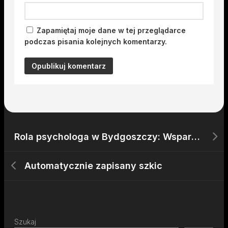
Zapamiętaj moje dane w tej przeglądarce
podczas pisania kolejnych komentarzy.
Rola psychologa w Bydgoszczy: Wsparcie dla mieszkańców w różnych sferach życia
Automatycznie zapisany szkic
Szukaj