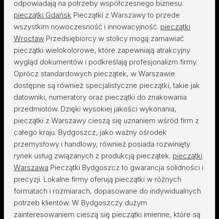
odpowiadają na potrzeby współczesnego biznesu.
pieczątki Gdańsk
Pieczątki z Warszawy to przede
wszystkim nowoczesność i innowacyjność.
pieczątki
Wrocław
Przedsiębiorcy w stolicy mogą zamawiać
pieczątki wielokolorowe, które zapewniają atrakcyjny
wygląd dokumentów i podkreślają profesjonalizm firmy.
Oprócz standardowych pieczątek, w Warszawie
dostępne są również specjalistyczne pieczątki, takie jak
datowniki, numeratory oraz pieczątki do znakowania
przedmiotów. Dzięki wysokiej jakości wykonania,
pieczątki z Warszawy cieszą się uznaniem wśród firm z
całego kraju. Bydgoszcz, jako ważny ośrodek
przemysłowy i handlowy, również posiada rozwinięty
rynek usług związanych z produkcją pieczątek.
pieczątki
Warszawa
Pieczątki Bydgoszcz to gwarancja solidności i
precyzji. Lokalne firmy oferują pieczątki w różnych
formatach i rozmiarach, dopasowane do indywidualnych
potrzeb klientów. W Bydgoszczy dużym
zainteresowaniem cieszą się pieczątki imienne, które są