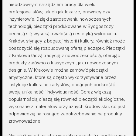
nieodzownym narzędziem pracy dla wielu
profesjonalistów, takich jak lekarze, prawnicy czy
inżynierowie. Dzięki zastosowaniu nowoczesnych
technologii, pieczątki produkowane w Bydgoszczy
cechują się wysoką trwałością i estetyką wykonania.
Kraków, słynący z bogatej historii i kultury, również może
poszczycić się rozbudowaną ofertą pieczątek. Pieczątki
z Krakowa łączą tradycję z nowoczesnością, oferując
produkty zarówno o klasycznym, jak i nowoczesnym
designie. W Krakowie można zamówić pieczątki
artystyczne, które są często wykorzystywane przez
instytucje kulturalne i artystów, chcących podkreślić
swoją unikalność i indywidualność. Coraz większą
popularnością cieszą się również pieczątki ekologiczne,
wykonane z materiałów przyjaznych środowisku, co jest
odpowiedzią na rosnące zapotrzebowanie na produkty
zrównoważone.
Niezależnie od miasta, pieczątki pozostają nieodłącznym