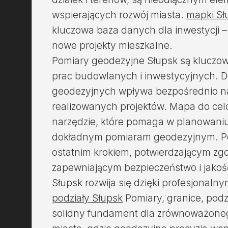
wspierających rozwój miasta.
mapki Sł
kluczowa baza danych dla inwestycji –
nowe projekty mieszkalne.
Pomiary geodezyjne Słupsk są klucz
prac budowlanych i inwestycyjnych. 
geodezyjnych wpływa bezpośrednio na 
realizowanych projektów. Mapa do cel
narzędzie, które pomaga w planowaniu
dokładnym pomiaram geodezyjnym. P
ostatnim krokiem, potwierdzającym zg
zapewniającym bezpieczeństwo i jakość
Słupsk rozwija się dzięki profesjona
podziały Słupsk
Pomiary, granice, podz
solidny fundament dla zrównoważoneg