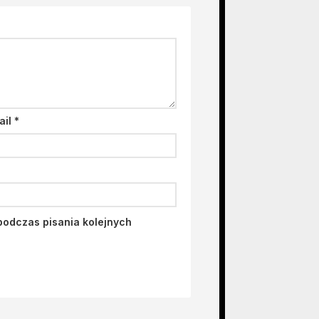
ail
*
podczas pisania kolejnych