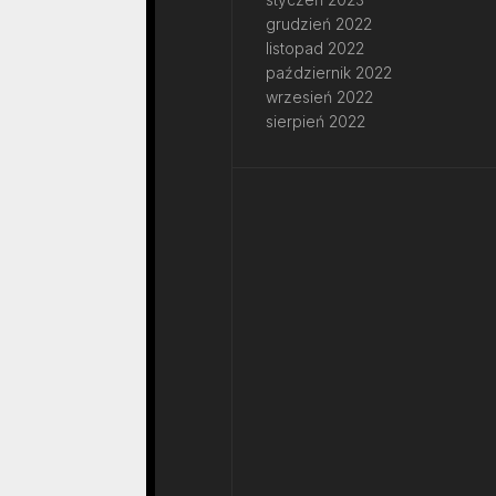
grudzień 2022
listopad 2022
październik 2022
wrzesień 2022
sierpień 2022