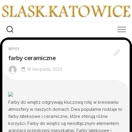
Skip
to
content
WPISY
farby ceramiczne
16 listopada, 2023
Farby do wnętrz odgrywają kluczową rolę w kreowaniu
atmosfery w naszych domach. Dwa popularne rodzaje to
farby lateksowe i ceramiczne, które oferują różne
korzyści. Farby do wnętrz są nieodłącznym elementem
aranżacji przestrzeni mieszkalnej. Farby lateksowe i