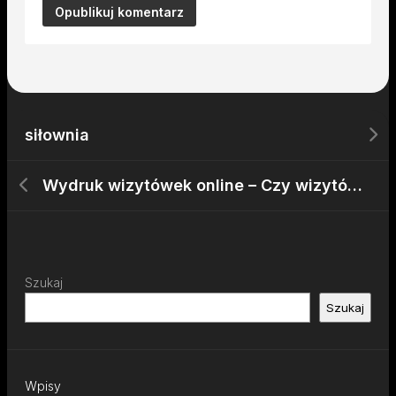
siłownia
Wydruk wizytówek online – Czy wizytówki przetrwały próbę czasu? Tani druk wizytówek online
Szukaj
Szukaj
Wpisy