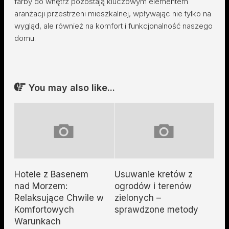
farby do wnętrz pozostają kluczowym elementem
aranżacji przestrzeni mieszkalnej, wpływając nie tylko na
wygląd, ale również na komfort i funkcjonalność naszego
domu.
You may also like...
Hotele z Basenem
Usuwanie kretów z
nad Morzem:
ogrodów i terenów
Relaksujące Chwile w
zielonych –
Komfortowych
sprawdzone metody
Warunkach