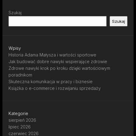
Szukaj
Szukaj
Wpisy
Historia Adama Małysza i wartości sportowe
Jak budować dobre nawyki wspierające zdrowie
Zdrowe nawyki krok po kroku dzięki wartościowym
poradnikom
Skuteczna komunikacja w pracy i biznesie
Książka o e-commerce i rozwijaniu sprzedaży
Kategorie
sierpień 2026
lipiec 2026
czerwiec 2026