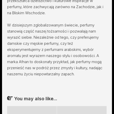
przekształca dziedzictwo i kulturowe inspiracje w
perfumy, które zachwycają zarówno na Zachodzie, jak i
na Bliskim Wschodzie.
W dzisiejszym zglobalizowanym świecie, perfumy
stanowią część naszej tożsamości i pozwalają nam
wyrazić siebie. Niezależnie od tego, czy preferujemy
damskie czy męskie perfumy, czy też
eksperymentujemy z perfumami arabskimi, wybór
aromatu jest wyrazem naszego stylu i osobowości. A
marka Afnan to doskonały przykład, jak perfumy mogą
przenieść nas w podróż przez zmysły i kultury, nadając
naszemu życiu niepowtarzalny zapach.
You may also like...