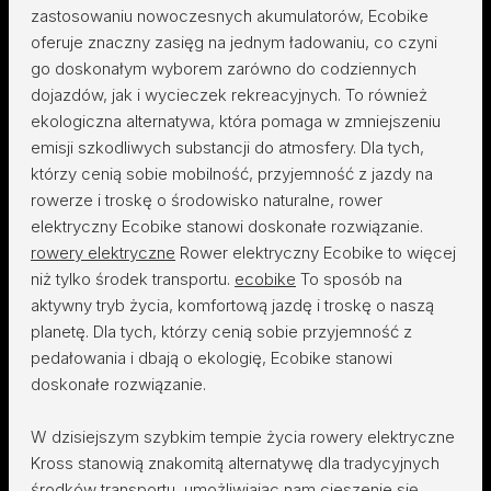
zastosowaniu nowoczesnych akumulatorów, Ecobike
oferuje znaczny zasięg na jednym ładowaniu, co czyni
go doskonałym wyborem zarówno do codziennych
dojazdów, jak i wycieczek rekreacyjnych. To również
ekologiczna alternatywa, która pomaga w zmniejszeniu
emisji szkodliwych substancji do atmosfery. Dla tych,
którzy cenią sobie mobilność, przyjemność z jazdy na
rowerze i troskę o środowisko naturalne, rower
elektryczny Ecobike stanowi doskonałe rozwiązanie.
rowery elektryczne
Rower elektryczny Ecobike to więcej
niż tylko środek transportu.
ecobike
To sposób na
aktywny tryb życia, komfortową jazdę i troskę o naszą
planetę. Dla tych, którzy cenią sobie przyjemność z
pedałowania i dbają o ekologię, Ecobike stanowi
doskonałe rozwiązanie.
W dzisiejszym szybkim tempie życia rowery elektryczne
Kross stanowią znakomitą alternatywę dla tradycyjnych
środków transportu, umożliwiając nam cieszenie się