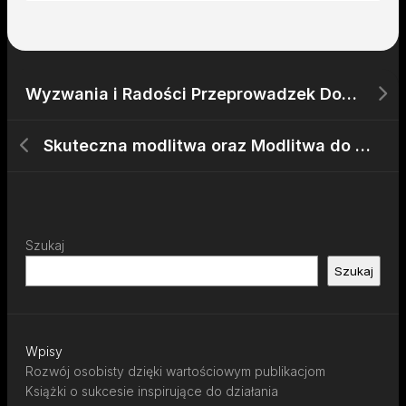
Wyzwania i Radości Przeprowadzek Domów, Mieszkań i Firm
Skuteczna modlitwa oraz Modlitwa do Ducha Świętego
Szukaj
Szukaj
Wpisy
Rozwój osobisty dzięki wartościowym publikacjom
Książki o sukcesie inspirujące do działania