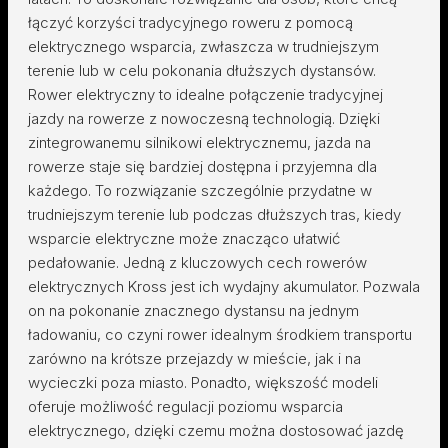
łączyć korzyści tradycyjnego roweru z pomocą
elektrycznego wsparcia, zwłaszcza w trudniejszym
terenie lub w celu pokonania dłuższych dystansów.
Rower elektryczny to idealne połączenie tradycyjnej
jazdy na rowerze z nowoczesną technologią. Dzięki
zintegrowanemu silnikowi elektrycznemu, jazda na
rowerze staje się bardziej dostępna i przyjemna dla
każdego. To rozwiązanie szczególnie przydatne w
trudniejszym terenie lub podczas dłuższych tras, kiedy
wsparcie elektryczne może znacząco ułatwić
pedałowanie. Jedną z kluczowych cech rowerów
elektrycznych Kross jest ich wydajny akumulator. Pozwala
on na pokonanie znacznego dystansu na jednym
ładowaniu, co czyni rower idealnym środkiem transportu
zarówno na krótsze przejazdy w mieście, jak i na
wycieczki poza miasto. Ponadto, większość modeli
oferuje możliwość regulacji poziomu wsparcia
elektrycznego, dzięki czemu można dostosować jazdę