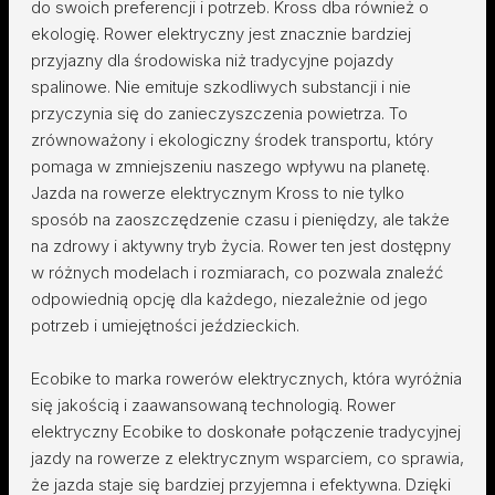
do swoich preferencji i potrzeb. Kross dba również o
ekologię. Rower elektryczny jest znacznie bardziej
przyjazny dla środowiska niż tradycyjne pojazdy
spalinowe. Nie emituje szkodliwych substancji i nie
przyczynia się do zanieczyszczenia powietrza. To
zrównoważony i ekologiczny środek transportu, który
pomaga w zmniejszeniu naszego wpływu na planetę.
Jazda na rowerze elektrycznym Kross to nie tylko
sposób na zaoszczędzenie czasu i pieniędzy, ale także
na zdrowy i aktywny tryb życia. Rower ten jest dostępny
w różnych modelach i rozmiarach, co pozwala znaleźć
odpowiednią opcję dla każdego, niezależnie od jego
potrzeb i umiejętności jeździeckich.
Ecobike to marka rowerów elektrycznych, która wyróżnia
się jakością i zaawansowaną technologią. Rower
elektryczny Ecobike to doskonałe połączenie tradycyjnej
jazdy na rowerze z elektrycznym wsparciem, co sprawia,
że jazda staje się bardziej przyjemna i efektywna. Dzięki