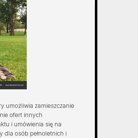
óry umożliwia zamieszczanie
ie ofert innych
ktu i umówienia się na
y dla osób pełnoletnich i