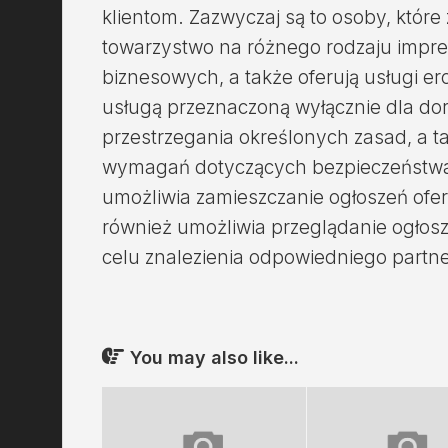
klientom. Zazwyczaj są to osoby, któr
towarzystwo na różnego rodzaju impre
biznesowych, a także oferują usługi ero
usługą przeznaczoną wyłącznie dla do
przestrzegania określonych zasad, a t
wymagań dotyczących bezpieczeństwa 
umożliwia zamieszczanie ogłoszeń ofer
również umożliwia przeglądanie ogło
celu znalezienia odpowiedniego partn
You may also like...