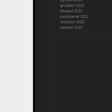
grudzień 2022
listopad 2022
październik 2022
wrzesień 2022
sierpień 2022