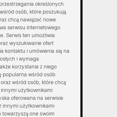
przestrzegania określonych
 wśród osób, które poszukują
oraz chcą nawiązać nowe
wa serwisu internetowego
ce. Serwis ten umożliwia
raz wyszukiwanie ofert
a kontaktu i umówienia się na
rosłych i wymaga
akże korzystania z niego
ię popularna wśród osób
 oraz wśród osób, które chcą
z innymi użytkownikami
zyska oferowana na serwisie
 z innymi użytkownikami
ch towarzyszą one swoim