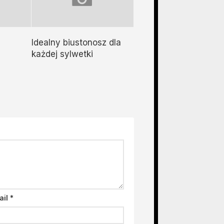
Idealny biustonosz dla
każdej sylwetki
ail
*