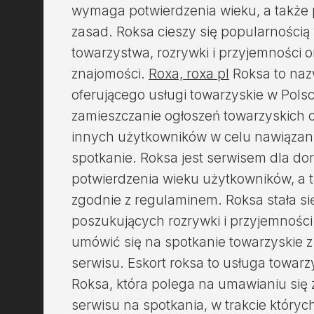
wymaga potwierdzenia wieku, a także 
zasad. Roksa cieszy się popularnością
towarzystwa, rozrywki i przyjemności 
znajomości.
Roxa, roxa pl
Roksa to naz
oferującego usługi towarzyskie w Pols
zamieszczanie ogłoszeń towarzyskich o
innych użytkowników w celu nawiązani
spotkanie. Roksa jest serwisem dla do
potwierdzenia wieku użytkowników, a t
zgodnie z regulaminem. Roksa stała s
poszukujących rozrywki i przyjemności
umówić się na spotkanie towarzyskie 
serwisu. Eskort roksa to usługa towar
Roksa, która polega na umawianiu się
serwisu na spotkania, w trakcie który