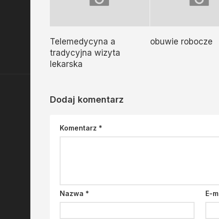
Telemedycyna a
obuwie robocze
tradycyjna wizyta
lekarska
Dodaj komentarz
Komentarz
*
Nazwa
*
E-m