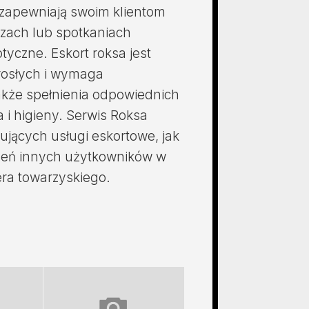
e zapewniają swoim klientom
zach lub spotkaniach
tyczne. Eskort roksa jest
rosłych i wymaga
akże spełnienia odpowiednich
i higieny. Serwis Roksa
ujących usługi eskortowe, jak
szeń innych użytkowników w
era towarzyskiego.