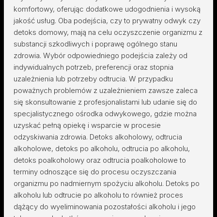
komfortowy, oferując dodatkowe udogodnienia i wysoką
jakość usług. Oba podejścia, czy to prywatny odwyk czy
detoks domowy, mają na celu oczyszczenie organizmu z
substancji szkodliwych i poprawę ogólnego stanu
zdrowia. Wybór odpowiedniego podejścia zależy od
indywidualnych potrzeb, preferencji oraz stopnia
uzależnienia lub potrzeby odtrucia. W przypadku
poważnych problemów z uzależnieniem zawsze zaleca
się skonsultowanie z profesjonalistami lub udanie się do
specjalistycznego ośrodka odwykowego, gdzie można
uzyskać pełną opiekę i wsparcie w procesie
odzyskiwania zdrowia. Detoks alkoholowy, odtrucia
alkoholowe, detoks po alkoholu, odtrucia po alkoholu,
detoks poalkoholowy oraz odtrucia poalkoholowe to
terminy odnoszące się do procesu oczyszczania
organizmu po nadmiernym spożyciu alkoholu. Detoks po
alkoholu lub odtrucie po alkoholu to również proces
dążący do wyeliminowania pozostałości alkoholu i jego