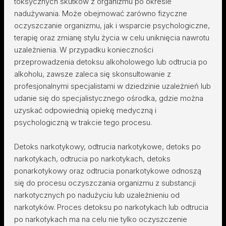
toksycznych skutków z organizmu po okresie
nadużywania. Może obejmować zarówno fizyczne
oczyszczanie organizmu, jak i wsparcie psychologiczne,
terapię oraz zmianę stylu życia w celu uniknięcia nawrotu
uzależnienia. W przypadku konieczności
przeprowadzenia detoksu alkoholowego lub odtrucia po
alkoholu, zawsze zaleca się skonsultowanie z
profesjonalnymi specjalistami w dziedzinie uzależnień lub
udanie się do specjalistycznego ośrodka, gdzie można
uzyskać odpowiednią opiekę medyczną i
psychologiczną w trakcie tego procesu.
Detoks narkotykowy, odtrucia narkotykowe, detoks po
narkotykach, odtrucia po narkotykach, detoks
ponarkotykowy oraz odtrucia ponarkotykowe odnoszą
się do procesu oczyszczania organizmu z substancji
narkotycznych po nadużyciu lub uzależnieniu od
narkotyków. Proces detoksu po narkotykach lub odtrucia
po narkotykach ma na celu nie tylko oczyszczenie