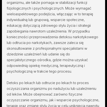
organizmu, ale także pomaga w stabilizacji funkcji
fizjologicznych i psychologicznych. Może wymagać
wieloaspektowego podejścia, włączając w to terapię
indywidualną lub grupową, wsparcie społeczne,
edukację dotyczącą zdrowego stylu życia i strategii
zapobiegania nawrotom uzależnienia. W przypadku
konieczności przeprowadzenia detoksu narkotykowego
lub odtrucia po narkotykach, zawsze zaleca się
skonsultowanie z profesjonalnymi specjalistami w
dziedzinie uzależnień lub udanie się do
specjalistycznego ośrodka, gdzie można uzyskać
odpowiednią opiekę medyczną, terapeutyczną i
psychologiczną w trakcie tego procesu.
Detoks po lekach lub odtrucie po lekach to proces
oczyszczania organizmu po nadużyciu lub uzależnieniu
od leków. Może obejmować zarówno fizyczne
oczyszczanie organizmu, jak i wsparcie psychologiczne,
terapię oraz zmianę stylu życia w celu uniknięcia nawrotu