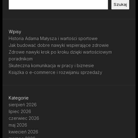
Szukaj
Wpisy
Historia Adama Małysza i wartości sportowe
Jak budować dobre nawyki wspierające zdrowie
Zdrowe nawyki krok po kroku dzięki wartościowym
poradnikom
Skuteczna komunikacja w pracy i biznesie
Książka o e-commerce i rozwijaniu sprzedaży
Kategorie
sierpień 2026
lipiec 2026
czerwiec 2026
maj 2026
kwiecień 2026