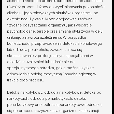
alkoholu. Detoks po alkoholu lub odtrucie po alkoholu to
również proces dążący do wyeliminowania pozostałości
alkoholu i jego toksycznych skutków z organizmu po
okresie nadużywania. Może obejmować zarówno
fizyczne oczyszczanie organizmu, jak i wsparcie
psychologiczne, terapię oraz zmianę stylu życia w celu
uniknięcia nawrotu uzależnienia. W przypadku
konieczności przeprowadzenia detoksu alkoholowego
lub odtrucia po alkoholu, zawsze zaleca się
skonsultowanie z profesjonalnymi specjalistami w
dziedzinie uzależnień lub udanie się do
specjalistycznego ośrodka, gdzie można uzyskać
odpowiednią opiekę medyczną i psychologiczną w
trakcie tego procesu.
Detoks narkotykowy, odtrucia narkotykowe, detoks po
narkotykach, odtrucia po narkotykach, detoks
ponarkotykowy oraz odtrucia ponarkotykowe odnoszą
się do procesu oczyszczania organizmu z substancji