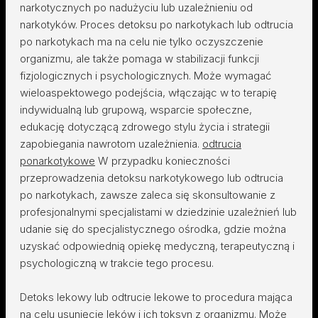
narkotycznych po nadużyciu lub uzależnieniu od
narkotyków. Proces detoksu po narkotykach lub odtrucia
po narkotykach ma na celu nie tylko oczyszczenie
organizmu, ale także pomaga w stabilizacji funkcji
fizjologicznych i psychologicznych. Może wymagać
wieloaspektowego podejścia, włączając w to terapię
indywidualną lub grupową, wsparcie społeczne,
edukację dotyczącą zdrowego stylu życia i strategii
zapobiegania nawrotom uzależnienia.
odtrucia
ponarkotykowe
W przypadku konieczności
przeprowadzenia detoksu narkotykowego lub odtrucia
po narkotykach, zawsze zaleca się skonsultowanie z
profesjonalnymi specjalistami w dziedzinie uzależnień lub
udanie się do specjalistycznego ośrodka, gdzie można
uzyskać odpowiednią opiekę medyczną, terapeutyczną i
psychologiczną w trakcie tego procesu.
Detoks lekowy lub odtrucie lekowe to procedura mająca
na celu usunięcie leków i ich toksyn z organizmu. Może