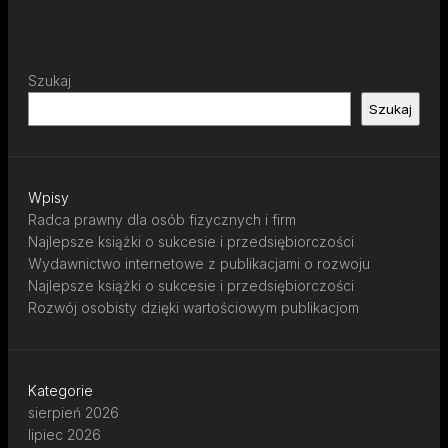
Szukaj
Szukaj
Wpisy
Radca prawny dla osób fizycznych i firm
Najlepsze książki o sukcesie i przedsiębiorczości
Wydawnictwo internetowe z publikacjami o rozwoju
Najlepsze książki o sukcesie i przedsiębiorczości
Rozwój osobisty dzięki wartościowym publikacjom
Kategorie
sierpień 2026
lipiec 2026