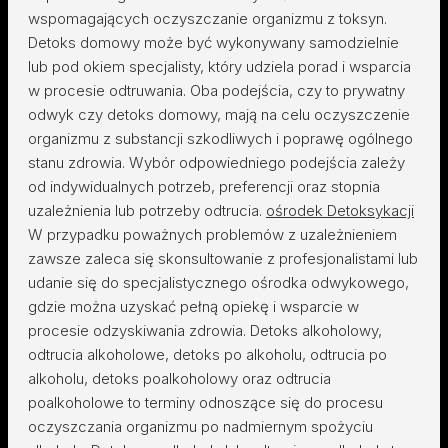
wspomagających oczyszczanie organizmu z toksyn.
Detoks domowy może być wykonywany samodzielnie
lub pod okiem specjalisty, który udziela porad i wsparcia
w procesie odtruwania. Oba podejścia, czy to prywatny
odwyk czy detoks domowy, mają na celu oczyszczenie
organizmu z substancji szkodliwych i poprawę ogólnego
stanu zdrowia. Wybór odpowiedniego podejścia zależy
od indywidualnych potrzeb, preferencji oraz stopnia
uzależnienia lub potrzeby odtrucia.
ośrodek Detoksykacji
W przypadku poważnych problemów z uzależnieniem
zawsze zaleca się skonsultowanie z profesjonalistami lub
udanie się do specjalistycznego ośrodka odwykowego,
gdzie można uzyskać pełną opiekę i wsparcie w
procesie odzyskiwania zdrowia. Detoks alkoholowy,
odtrucia alkoholowe, detoks po alkoholu, odtrucia po
alkoholu, detoks poalkoholowy oraz odtrucia
poalkoholowe to terminy odnoszące się do procesu
oczyszczania organizmu po nadmiernym spożyciu