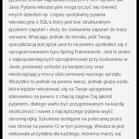
Java. Pytania rekrutacyjne moga tyczyć się również
innych dziedzin np. często spotykamy pytania
rekrutacyjne z SQL’a który jest tzw. strukturalnym
językiem zapytań i służy do zadawania zapytań do bazy
serwera. Wracając jednak do tematu, jeśli Twoją
specjalizacją jest język java to na pewno spotkałeś się z
oprogramowaniem typu Spring Framnework. Jest to jeden
z najpopularniejszych oprogramowań przy kodowaniu w
Javie, ponieważ uchodzi za bezpieczny oraz
nieobciążający mocy obliczeniowej naszego sprzętu.
Wszystko to jednak na pewno wiesz, jednak grupa osób,
która będzie rekrutować się na Twoje upragnione
stanowisko na pewno z chęcią zagnie Cię jakimś
pytaniem, dlatego warto być przygotowanym na każdą
okoliczność i nawet z najcięższego pytania wyjść
obronną ręką. Szkolenia dostępne na polecanej przez
nas stronie na pewno Ci w tym pomogą. Wiedza ta jest
niebywale przydatna dla każdego, któremu marzy się