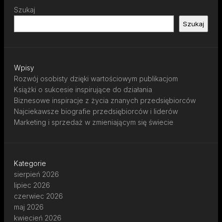
Szukaj
Szukaj
Wpisy
Rozwój osobisty dzięki wartościowym publikacjom
Książki o sukcesie inspirujące do działania
Biznesowe inspiracje z życia znanych przedsiębiorców
Najciekawsze biografie przedsiębiorców i liderów
Marketing i sprzedaż w zmieniającym się świecie
Kategorie
sierpień 2026
lipiec 2026
czerwiec 2026
maj 2026
kwiecień 2026