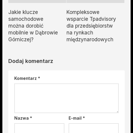
Jakie klucze
Kompleksowe
samochodowe
wsparcie Tpadvisory
można dorobić
dla przedsiębiorstw
mobilnie w Dąbrowie
na rynkach
Górniczej?
międzynarodowych
Dodaj komentarz
Komentarz
*
Nazwa
*
E-mail
*