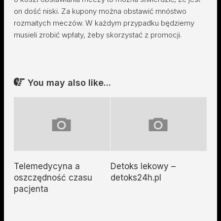
on dość niski. Za kupony można obstawić mnóstwo
rozmaitych meczów. W każdym przypadku będziemy
musieli zrobić wpłaty, żeby skorzystać z promocji.
You may also like...
Telemedycyna a
Detoks lekowy –
oszczędność czasu
detoks24h.pl
pacjenta