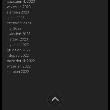
październik 2023
wrzesień 2023
sierpień 2023
lipiec 2023
czerwiec 2023
maj 2023
kwiecień 2023
marzec 2023
styczeń 2023
grudzień 2022
listopad 2022
październik 2022
wrzesień 2022
sierpień 2022