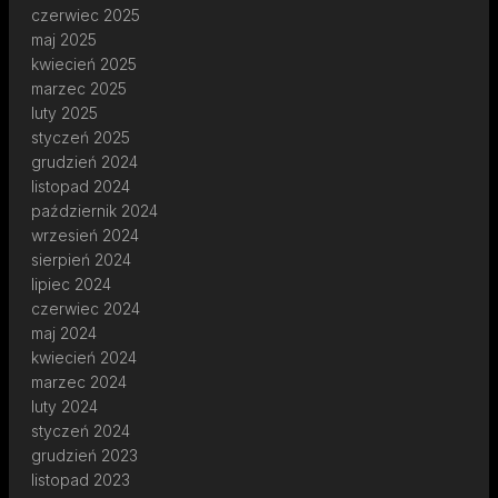
czerwiec 2025
maj 2025
kwiecień 2025
marzec 2025
luty 2025
styczeń 2025
grudzień 2024
listopad 2024
październik 2024
wrzesień 2024
sierpień 2024
lipiec 2024
czerwiec 2024
maj 2024
kwiecień 2024
marzec 2024
luty 2024
styczeń 2024
grudzień 2023
listopad 2023