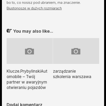
bo to, co nosisz pod ubraniem, ma znaczenie.
Biustonosze w dużych rozmiarach
You may also like...
Klucze.PrybylinskiAut
zarządzanie
omobile – Twój
szkolenia warszawa
partner w awaryjnym
otwieraniu pojazdów
Dodaj komentarz