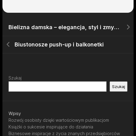
Bielizna damska – elegancja, styl i zmysłowość
Biustonosze push-up i balkonetki
Szukaj
Szukaj
Wpisy
Rozwój osobisty dzięki wartościowym publikacjom
Książki o sukcesie inspirujące do działania
Biznesowe inspiracje z życia znanych przedsiębiorców