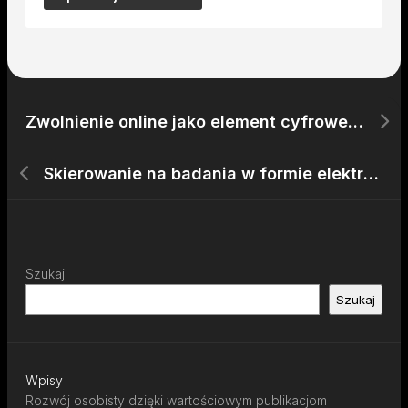
Zwolnienie online jako element cyfrowej transformacji
Skierowanie na badania w formie elektronicznej
Szukaj
Szukaj
Wpisy
Rozwój osobisty dzięki wartościowym publikacjom