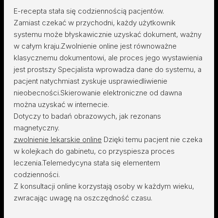
E-recepta stała się codziennością pacjentów.
Zamiast czekać w przychodni, każdy użytkownik
systemu może błyskawicznie uzyskać dokument, ważny
w całym kraju.Zwolnienie online jest równoważne
klasycznemu dokumentowi, ale proces jego wystawienia
jest prostszy Specjalista wprowadza dane do systemu, a
pacjent natychmiast zyskuje usprawiedliwienie
nieobecności.Skierowanie elektroniczne od dawna
można uzyskać w internecie.
Dotyczy to badań obrazowych, jak rezonans
magnetyczny.
zwolnienie lekarskie online
Dzięki temu pacjent nie czeka
w kolejkach do gabinetu, co przyspiesza proces
leczenia.Telemedycyna stała się elementem
codzienności.
Z konsultacji online korzystają osoby w każdym wieku,
zwracając uwagę na oszczędność czasu.