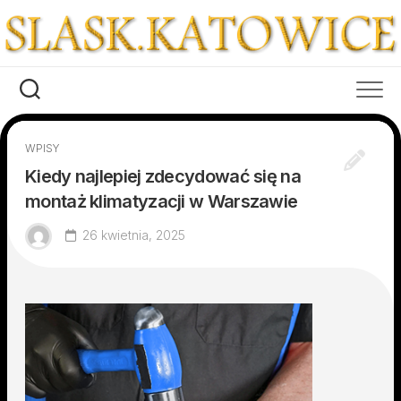
Skip
to
content
WPISY
Kiedy najlepiej zdecydować się na
montaż klimatyzacji w Warszawie
26 kwietnia, 2025