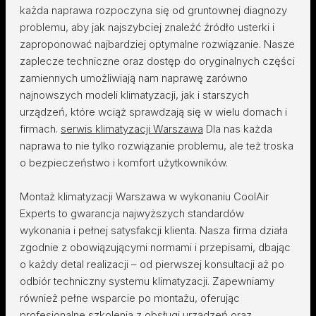
każda naprawa rozpoczyna się od gruntownej diagnozy
problemu, aby jak najszybciej znaleźć źródło usterki i
zaproponować najbardziej optymalne rozwiązanie. Nasze
zaplecze techniczne oraz dostęp do oryginalnych części
zamiennych umożliwiają nam naprawę zarówno
najnowszych modeli klimatyzacji, jak i starszych
urządzeń, które wciąż sprawdzają się w wielu domach i
firmach.
serwis klimatyzacji Warszawa
Dla nas każda
naprawa to nie tylko rozwiązanie problemu, ale też troska
o bezpieczeństwo i komfort użytkowników.
Montaż klimatyzacji Warszawa w wykonaniu CoolAir
Experts to gwarancja najwyższych standardów
wykonania i pełnej satysfakcji klienta. Nasza firma działa
zgodnie z obowiązującymi normami i przepisami, dbając
o każdy detal realizacji – od pierwszej konsultacji aż po
odbiór techniczny systemu klimatyzacji. Zapewniamy
również pełne wsparcie po montażu, oferując
profesjonalne szkolenia z obsługi urządzeń oraz