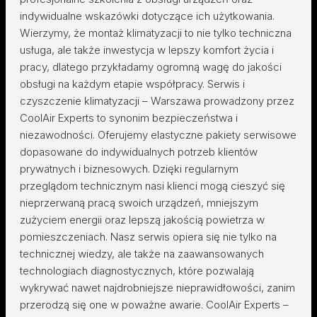
indywidualne wskazówki dotyczące ich użytkowania.
Wierzymy, że montaż klimatyzacji to nie tylko techniczna
usługa, ale także inwestycja w lepszy komfort życia i
pracy, dlatego przykładamy ogromną wagę do jakości
obsługi na każdym etapie współpracy. Serwis i
czyszczenie klimatyzacji – Warszawa prowadzony przez
CoolAir Experts to synonim bezpieczeństwa i
niezawodności. Oferujemy elastyczne pakiety serwisowe
dopasowane do indywidualnych potrzeb klientów
prywatnych i biznesowych. Dzięki regularnym
przeglądom technicznym nasi klienci mogą cieszyć się
nieprzerwaną pracą swoich urządzeń, mniejszym
zużyciem energii oraz lepszą jakością powietrza w
pomieszczeniach. Nasz serwis opiera się nie tylko na
technicznej wiedzy, ale także na zaawansowanych
technologiach diagnostycznych, które pozwalają
wykrywać nawet najdrobniejsze nieprawidłowości, zanim
przerodzą się one w poważne awarie. CoolAir Experts –