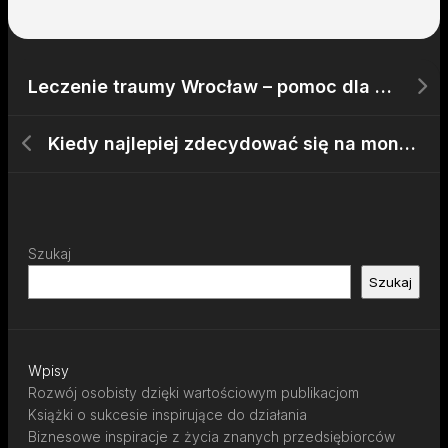
Leczenie traumy Wrocław – pomoc dla osób po trudnych przeżyciach
Kiedy najlepiej zdecydować się na montaż klimatyzacji w Warszawie
Szukaj
Szukaj
Wpisy
Rozwój osobisty dzięki wartościowym publikacjom
Książki o sukcesie inspirujące do działania
Biznesowe inspiracje z życia znanych przedsiębiorców