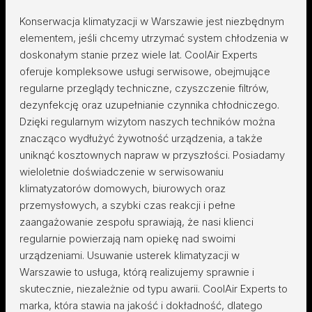
Konserwacja klimatyzacji w Warszawie jest niezbędnym
elementem, jeśli chcemy utrzymać system chłodzenia w
doskonałym stanie przez wiele lat. CoolAir Experts
oferuje kompleksowe usługi serwisowe, obejmujące
regularne przeglądy techniczne, czyszczenie filtrów,
dezynfekcję oraz uzupełnianie czynnika chłodniczego.
Dzięki regularnym wizytom naszych techników można
znacząco wydłużyć żywotność urządzenia, a także
uniknąć kosztownych napraw w przyszłości. Posiadamy
wieloletnie doświadczenie w serwisowaniu
klimatyzatorów domowych, biurowych oraz
przemysłowych, a szybki czas reakcji i pełne
zaangażowanie zespołu sprawiają, że nasi klienci
regularnie powierzają nam opiekę nad swoimi
urządzeniami. Usuwanie usterek klimatyzacji w
Warszawie to usługa, którą realizujemy sprawnie i
skutecznie, niezależnie od typu awarii. CoolAir Experts to
marka, która stawia na jakość i dokładność, dlatego