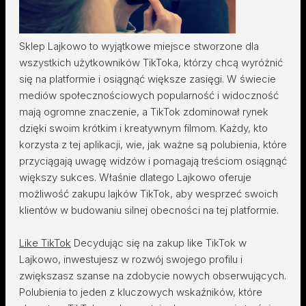
Sklep Lajkowo to wyjątkowe miejsce stworzone dla
wszystkich użytkowników TikToka, którzy chcą wyróżnić
się na platformie i osiągnąć większe zasięgi. W świecie
mediów społecznościowych popularność i widoczność
mają ogromne znaczenie, a TikTok zdominował rynek
dzięki swoim krótkim i kreatywnym filmom. Każdy, kto
korzysta z tej aplikacji, wie, jak ważne są polubienia, które
przyciągają uwagę widzów i pomagają treściom osiągnąć
większy sukces. Właśnie dlatego Lajkowo oferuje
możliwość zakupu lajków TikTok, aby wesprzeć swoich
klientów w budowaniu silnej obecności na tej platformie.
Like TikTok
Decydując się na zakup like TikTok w
Lajkowo, inwestujesz w rozwój swojego profilu i
zwiększasz szanse na zdobycie nowych obserwujących.
Polubienia to jeden z kluczowych wskaźników, które