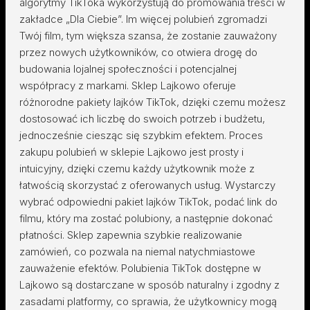
algorytmy TikToka wykorzystują do promowania treści w
zakładce „Dla Ciebie”. Im więcej polubień zgromadzi
Twój film, tym większa szansa, że zostanie zauważony
przez nowych użytkowników, co otwiera drogę do
budowania lojalnej społeczności i potencjalnej
współpracy z markami. Sklep Lajkowo oferuje
różnorodne pakiety lajków TikTok, dzięki czemu możesz
dostosować ich liczbę do swoich potrzeb i budżetu,
jednocześnie ciesząc się szybkim efektem. Proces
zakupu polubień w sklepie Lajkowo jest prosty i
intuicyjny, dzięki czemu każdy użytkownik może z
łatwością skorzystać z oferowanych usług. Wystarczy
wybrać odpowiedni pakiet lajków TikTok, podać link do
filmu, który ma zostać polubiony, a następnie dokonać
płatności. Sklep zapewnia szybkie realizowanie
zamówień, co pozwala na niemal natychmiastowe
zauważenie efektów. Polubienia TikTok dostępne w
Lajkowo są dostarczane w sposób naturalny i zgodny z
zasadami platformy, co sprawia, że użytkownicy mogą