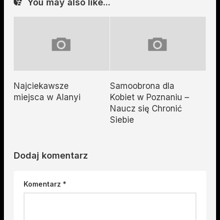
You may also like...
Najciekawsze
Samoobrona dla
miejsca w Alanyi
Kobiet w Poznaniu –
Naucz się Chronić
Siebie
Dodaj komentarz
Komentarz
*