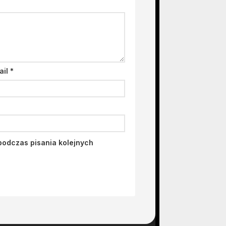
ail
*
podczas pisania kolejnych