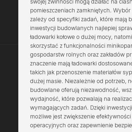
swojej zwinności mogą działać na cia
pomieszczeniach zamkniętych. Wybór
zależy od specyfiki zadań, które mają
inwestycji budowlanych najlepiej spra
ładowarki kołowe o dużej mocy, natomi
skorzystać z funkcjonalności minikopar
gospodarstw rolnych oraz zakładów 
znaczenie mają ładowarki dostosowan
takich jak przenoszenie materiałów sy
dużej masie. Niezależnie od potrzeb
budowlane oferują niezawodność, wsz
wydajność, które pozwalają na realizac
wymagających zadań. Dzięki inwestycji 
możliwe jest zwiększenie efektywności
operacyjnych oraz zapewnienie bezpi