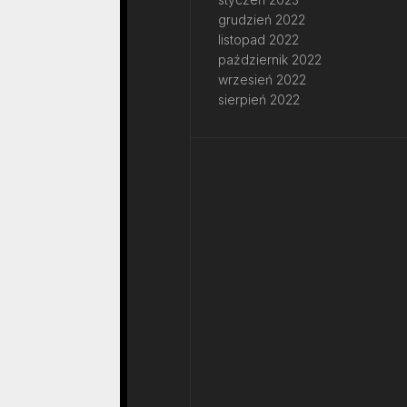
grudzień 2022
listopad 2022
październik 2022
wrzesień 2022
sierpień 2022