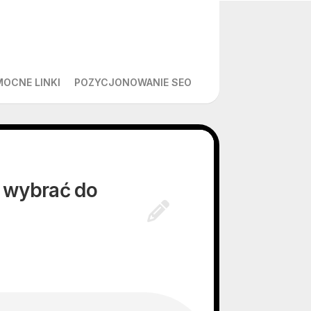
MOCNE LINKI
POZYCJONOWANIE SEO
 wybrać do