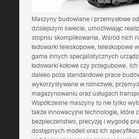
Maszyny budowlane i przemysłowe odg
dzisiejszym świecie, umożliwiając realiz
stopniu skomplikowania. Wśród nich n
ładowarki teleskopowe, teleskopowe w
gama innych specjalistycznych urządzeń
ładowarki kołowe czy przegubowe. Ich
daleko poza standardowe prace budow
wykorzystywane w rolnictwie, przemy
magazynowaniu oraz usługach transp
Współczesne maszyny to nie tylko wyt
także innowacyjne technologie, które
bezpieczeństwo, precyzję i wygodę pr
dostępnych modeli oraz ich specyfikac