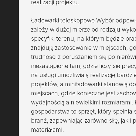
realizacji projektu.
Ładowarki teleskopowe
Wybór odpowie
zależy w dużej mierze od rodzaju wy
specyfiki terenu, na którym będzie pr
znajdują zastosowanie w miejscach, g
trudności z poruszaniem się po nierów
niezastąpione tam, gdzie liczy się pre
na usługi umożliwiają realizację bard
projektów, a miniładowarki stanowią d
miejscach, gdzie konieczne jest zach
wydajnością a niewielkimi rozmiarami. 
gospodarstwa to sprzęt, który spełnia
branż, zapewniając zarówno siłę, jak i 
materiałami.