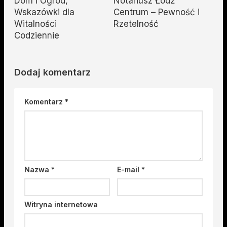
Dom i Ogród,
Notariusz Łódź
Wskazówki dla
Centrum – Pewność i
Witalności
Rzetelność
Codziennie
Dodaj komentarz
Komentarz
*
Nazwa
*
E-mail
*
Witryna internetowa