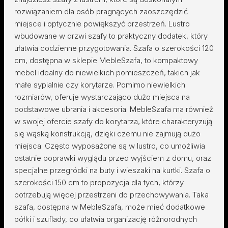
rozwiązaniem dla osób pragnących zaoszczędzić
miejsce i optycznie powiększyć przestrzeń. Lustro
wbudowane w drzwi szafy to praktyczny dodatek, który
ułatwia codzienne przygotowania. Szafa o szerokości 120
cm, dostępna w sklepie MebleSzafa, to kompaktowy
mebel idealny do niewielkich pomieszczeń, takich jak
małe sypialnie czy korytarze. Pomimo niewielkich
rozmiarów, oferuje wystarczająco dużo miejsca na
podstawowe ubrania i akcesoria. MebleSzafa ma również
w swojej ofercie szafy do korytarza, które charakteryzują
się wąską konstrukcją, dzięki czemu nie zajmują dużo
miejsca. Często wyposażone są w lustro, co umożliwia
ostatnie poprawki wyglądu przed wyjściem z domu, oraz
specjalne przegródki na buty i wieszaki na kurtki. Szafa o
szerokości 150 cm to propozycja dla tych, którzy
potrzebują więcej przestrzeni do przechowywania. Taka
szafa, dostępna w MebleSzafa, może mieć dodatkowe
półki i szuflady, co ułatwia organizację różnorodnych