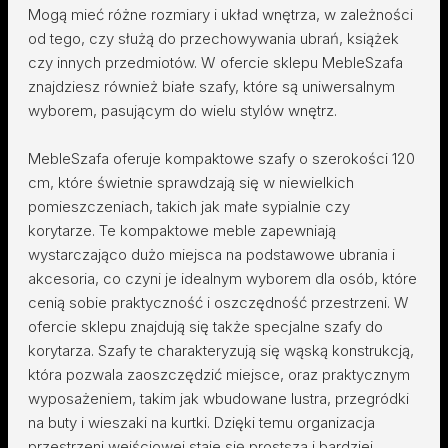
Mogą mieć różne rozmiary i układ wnętrza, w zależności
od tego, czy służą do przechowywania ubrań, książek
czy innych przedmiotów. W ofercie sklepu MebleSzafa
znajdziesz również białe szafy, które są uniwersalnym
wyborem, pasującym do wielu stylów wnętrz.
MebleSzafa oferuje kompaktowe szafy o szerokości 120
cm, które świetnie sprawdzają się w niewielkich
pomieszczeniach, takich jak małe sypialnie czy
korytarze. Te kompaktowe meble zapewniają
wystarczająco dużo miejsca na podstawowe ubrania i
akcesoria, co czyni je idealnym wyborem dla osób, które
cenią sobie praktyczność i oszczędność przestrzeni. W
ofercie sklepu znajdują się także specjalne szafy do
korytarza. Szafy te charakteryzują się wąską konstrukcją,
która pozwala zaoszczędzić miejsce, oraz praktycznym
wyposażeniem, takim jak wbudowane lustra, przegródki
na buty i wieszaki na kurtki. Dzięki temu organizacja
przestrzeni wejściowej staje się prostsza i bardziej