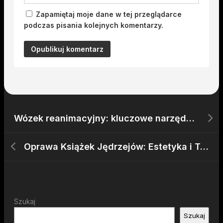
Zapamiętaj moje dane w tej przeglądarce
podczas pisania kolejnych komentarzy.
Wózek reanimacyjny: kluczowe narzędzie w ratowaniu życia pacjentów w nagłych sytuacjach
Oprawa Książek Jędrzejów: Estetyka i Trwałość
Szukaj
Szukaj