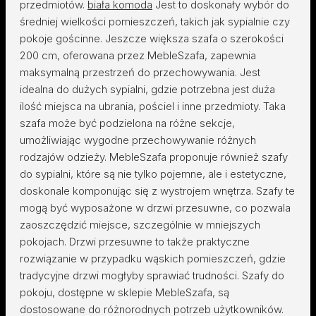
przedmiotów.
biała komoda
Jest to doskonały wybór do
średniej wielkości pomieszczeń, takich jak sypialnie czy
pokoje gościnne. Jeszcze większa szafa o szerokości
200 cm, oferowana przez MebleSzafa, zapewnia
maksymalną przestrzeń do przechowywania. Jest
idealna do dużych sypialni, gdzie potrzebna jest duża
ilość miejsca na ubrania, pościel i inne przedmioty. Taka
szafa może być podzielona na różne sekcje,
umożliwiając wygodne przechowywanie różnych
rodzajów odzieży. MebleSzafa proponuje również szafy
do sypialni, które są nie tylko pojemne, ale i estetyczne,
doskonale komponując się z wystrojem wnętrza. Szafy te
mogą być wyposażone w drzwi przesuwne, co pozwala
zaoszczędzić miejsce, szczególnie w mniejszych
pokojach. Drzwi przesuwne to także praktyczne
rozwiązanie w przypadku wąskich pomieszczeń, gdzie
tradycyjne drzwi mogłyby sprawiać trudności. Szafy do
pokoju, dostępne w sklepie MebleSzafa, są
dostosowane do różnorodnych potrzeb użytkowników.