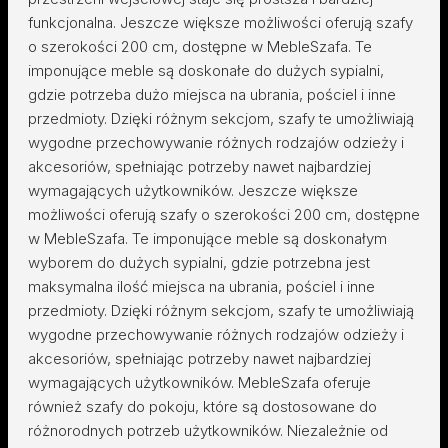
funkcjonalna. Jeszcze większe możliwości oferują szafy
o szerokości 200 cm, dostępne w MebleSzafa. Te
imponujące meble są doskonałe do dużych sypialni,
gdzie potrzeba dużo miejsca na ubrania, pościel i inne
przedmioty. Dzięki różnym sekcjom, szafy te umożliwiają
wygodne przechowywanie różnych rodzajów odzieży i
akcesoriów, spełniając potrzeby nawet najbardziej
wymagających użytkowników. Jeszcze większe
możliwości oferują szafy o szerokości 200 cm, dostępne
w MebleSzafa. Te imponujące meble są doskonałym
wyborem do dużych sypialni, gdzie potrzebna jest
maksymalna ilość miejsca na ubrania, pościel i inne
przedmioty. Dzięki różnym sekcjom, szafy te umożliwiają
wygodne przechowywanie różnych rodzajów odzieży i
akcesoriów, spełniając potrzeby nawet najbardziej
wymagających użytkowników. MebleSzafa oferuje
również szafy do pokoju, które są dostosowane do
różnorodnych potrzeb użytkowników. Niezależnie od