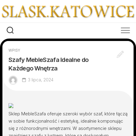
Skip
to
content
WPISY
Szafy MebleSzafa Idealne do
Każdego Wnętrza
3 lipca, 2024
Sklep MebleSzafa oferuje szeroki wybór szaf, które łączą
w sobie funkcjonalność i estetykę, idealnie komponując
się z różnorodnymi wnętrzami. W asortymencie sklepu
znajdziesz szafy z lustrem, które są doskonałym