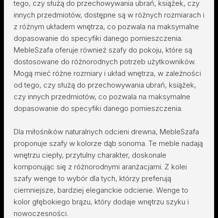
tego, czy służą do przechowywania ubrań, książek, czy
innych przedmiotów, dostępne są w różnych rozmiarach i
z różnym układem wnętrza, co pozwala na maksymalne
dopasowanie do specyfiki danego pomieszczenia.
MebleSzafa oferuje również szafy do pokoju, które są
dostosowane do różnorodnych potrzeb użytkowników.
Mogą mieć różne rozmiary i układ wnętrza, w zależności
od tego, czy służą do przechowywania ubrań, książek,
czy innych przedmiotów, co pozwala na maksymalne
dopasowanie do specyfiki danego pomieszczenia.
Dla miłośników naturalnych odcieni drewna, MebleSzafa
proponuje szafy w kolorze dąb sonoma. Te meble nadają
wnętrzu ciepły, przytulny charakter, doskonale
komponując się z różnorodnymi aranżacjami. Z kolei
szafy wenge to wybór dla tych, którzy preferują
ciemniejsze, bardziej eleganckie odcienie. Wenge to
kolor głębokiego brązu, który dodaje wnętrzu szyku i
nowoczesności.