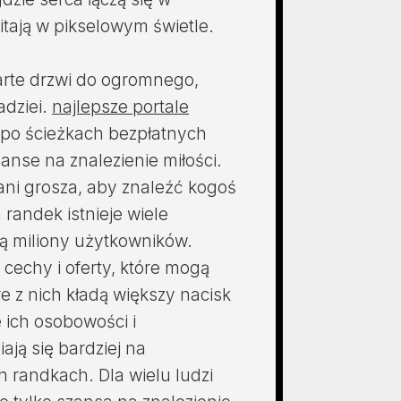
itają w pikselowym świetle.
arte drzwi do ogromnego,
dziei.
najlepsze portale
 po ścieżkach bezpłatnych
nse na znalezienie miłości.
ani grosza, aby znaleźć kogoś
randek istnieje wiele
ją miliony użytkowników.
 cechy i oferty, które mogą
e z nich kładą większy nacisk
ich osobowości i
ją się bardziej na
h randkach. Dla wielu ludzi