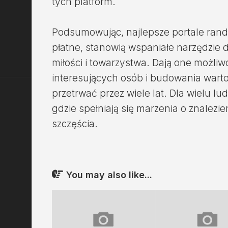
tych platform.
Podsumowując, najlepsze portale ran
płatne, stanowią wspaniałe narzędzie d
miłości i towarzystwa. Dają one możli
interesujących osób i budowania warto
przetrwać przez wiele lat. Dla wielu lu
gdzie spełniają się marzenia o znalezie
szczęścia.
You may also like...