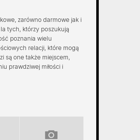
dkowe, zarówno darmowe jak i
la tych, którzy poszukują
wość poznania wielu
ściowych relacji, które mogą
dzi są one także miejscem,
niu prawdziwej miłości i