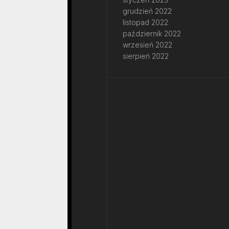
grudzień 2022
listopad 2022
październik 2022
wrzesień 2022
sierpień 2022