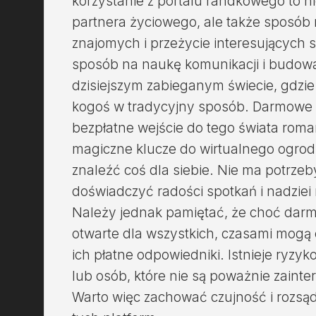
korzystanie z portalu randkowego to ni
partnera życiowego, ale także sposób
znajomych i przeżycie interesujących 
sposób na naukę komunikacji i budowan
dzisiejszym zabieganym świecie, gdzie
kogoś w tradycyjny sposób. Darmowe 
bezpłatne wejście do tego świata roma
magiczne klucze do wirtualnego ogro
znaleźć coś dla siebie. Nie ma potrze
doświadczyć radości spotkań i nadziei
Należy jednak pamiętać, że choć dar
otwarte dla wszystkich, czasami mogą
ich płatne odpowiedniki. Istnieje ryzyk
lub osób, które nie są poważnie zain
Warto więc zachować czujność i rozsą