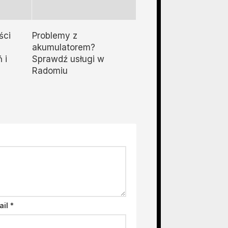
ści
Problemy z
akumulatorem?
 i
Sprawdź usługi w
Radomiu
ail
*