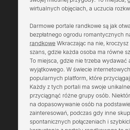
wirtualnych objęciach, a uczucia rozkw
Darmowe portale randkowe są jak otw
bezpłatnego ogrodu romantycznych na
randkowe
Wkraczając na nie, kroczysz
szans, gdzie każda osoba ma równe sza
To miejsca, gdzie nie trzeba wydawać 
wyjątkowego. W świecie internetowych 
popularnych platform, które przyciąga
Każdy z tych portali ma swoje unikalne
przyciągnąć różne grupy osób. Niektór
na dopasowywanie osób na podstawie 
zainteresowań, podczas gdy inne skupia
spontanicznych połączeniach i szybkic