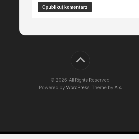
© 2026. All Rights Reserved.
Powered by
WordPress
. Theme by
Alx
.