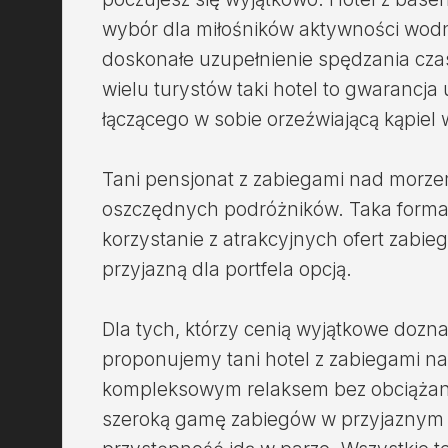
wybór dla miłośników aktywności wod
doskonałe uzupełnienie spędzania cza
wielu turystów taki hotel to gwaranc
łączącego w sobie orzeźwiającą kąpiel w
Tani pensjonat z zabiegami nad morze
oszczędnych podróżników. Taka forma
korzystanie z atrakcyjnych ofert zabie
przyjazną dla portfela opcją.
Dla tych, którzy cenią wyjątkowe dozna
proponujemy tani hotel z zabiegami na
kompleksowym relaksem bez obciążani
szeroką gamę zabiegów w przyjaznym o