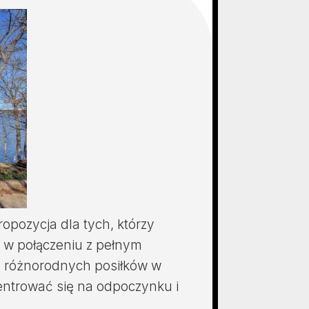
pozycja dla tych, którzy
w połączeniu z pełnym
z różnorodnych posiłków w
entrować się na odpoczynku i