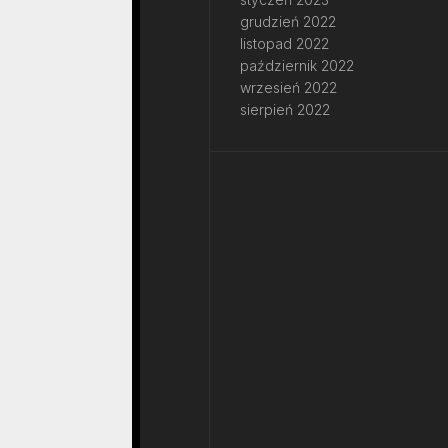
grudzień 2022
listopad 2022
październik 2022
wrzesień 2022
sierpień 2022