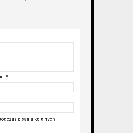
ail
*
podczas pisania kolejnych