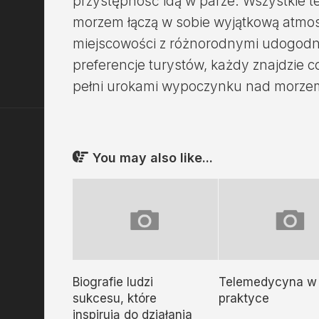
przystępność idą w parze. Wszystkie 
morzem łączą w sobie wyjątkową atmo
miejscowości z różnorodnymi udogodn
preferencje turystów, każdy znajdzie co
pełni urokami wypoczynku nad morze
You may also like...
Biografie ludzi
Telemedycyna w
sukcesu, które
praktyce
inspirują do działania