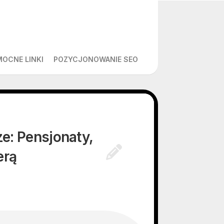
MOCNE LINKI
POZYCJONOWANIE SEO
e: Pensjonaty,
erą