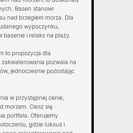
nych. Basen stanowi
su nad brzegiem morza. Dla
ja udanego wypoczynku,
 basenie i relaks na plaży.
m to propozycja dla
 zakwaterowania pozwala na
gów, jednocześnie pozostając
nia w przystępnej cenie,
d morzem. Ciesz się
a portfela. Oferujemy
toczeniu, gdzie luksus i