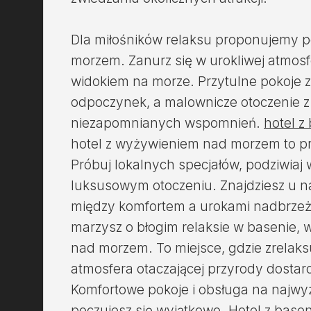
Dla miłośników relaksu proponujemy 
morzem. Zanurz się w urokliwej atmosf
widokiem na morze. Przytulne pokoje 
odpoczynek, a malownicze otoczenie z
niezapomnianych wspomnień.
hotel 
hotel z wyżywieniem nad morzem to p
Próbuj lokalnych specjałów, podziwiaj w
luksusowym otoczeniu. Znajdziesz u 
między komfortem a urokami nadbrzeżn
marzysz o błogim relaksie w basenie, 
nad morzem. To miejsce, gdzie zrelaksu
atmosfera otaczającej przyrody dostar
Komfortowe pokoje i obsługa na najwy
poczujesz się wyjątkowo. Hotel z bas