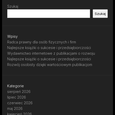
Szukaj
Szukaj
Wpisy
Radca prawny dla osób fizycznych i firm
Najlepsze książki o sukcesie i przedsiębiorczości
Wydawnictwo internetowe z publikacjami o rozwoju
Najlepsze książki o sukcesie i przedsiębiorczości
Rozwój osobisty dzięki wartościowym publikacjom
Kategorie
sierpień 2026
lipiec 2026
czerwiec 2026
maj 2026
kwiecień 2026